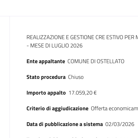
Dati del bando
REALIZZAZIONE E GESTIONE CRE ESTIVO PER M
- MESE DI LUGLIO 2026
Ente appaltante
COMUNE DI OSTELLATO
Stato procedura
Chiuso
Importo appalto
17.059,20 €
Criterio di aggiudicazione
Offerta economicam
Data di pubblicazione a sistema
02/03/2026