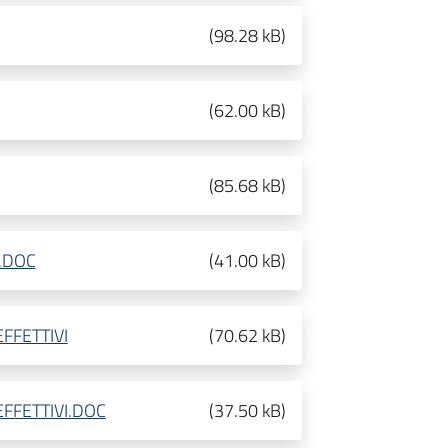
(
98.28 kB
)
(
62.00 kB
)
(
85.68 kB
)
.DOC
(
41.00 kB
)
FFETTIVI
(
70.62 kB
)
EFFETTIVI.DOC
(
37.50 kB
)