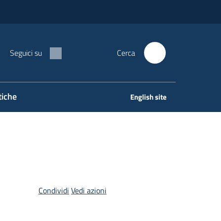
Seguici su
Cerca
tiche
English site
Condividi
Vedi azioni