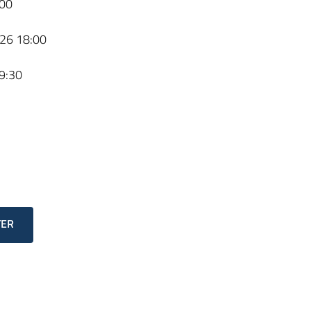
00
26 18:00
9:30
TER