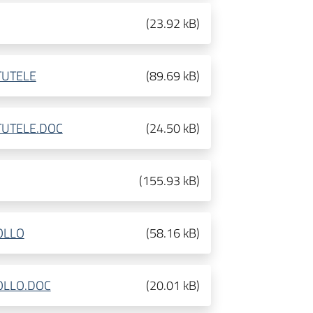
(
23.92 kB
)
TUTELE
(
89.69 kB
)
TUTELE.DOC
(
24.50 kB
)
(
155.93 kB
)
OLLO
(
58.16 kB
)
OLLO.DOC
(
20.01 kB
)