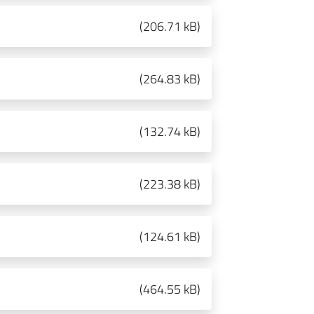
(
206.71 kB
)
(
264.83 kB
)
(
132.74 kB
)
(
223.38 kB
)
(
124.61 kB
)
(
464.55 kB
)