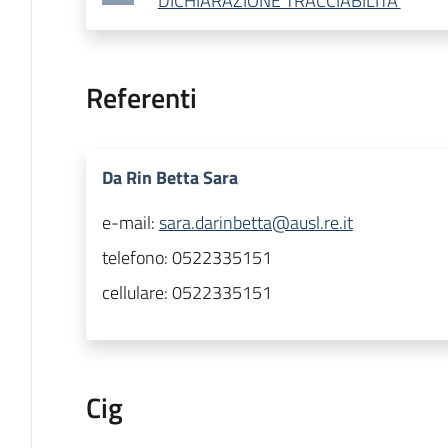
DICHIARAZIONE TRACCIABILITA'
Referenti
Da Rin Betta Sara
e-mail:
sara.darinbetta@ausl.re.it
telefono:
0522335151
cellulare:
0522335151
Cig