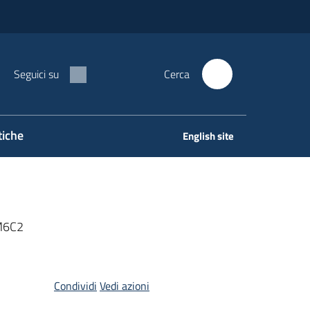
Seguici su
Cerca
tiche
English site
M6C2
Condividi
Vedi azioni