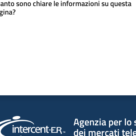
anto sono chiare le informazioni su questa
gina?
a da 1 a 5 stelle
Agenzia per lo 
dei mercati tel