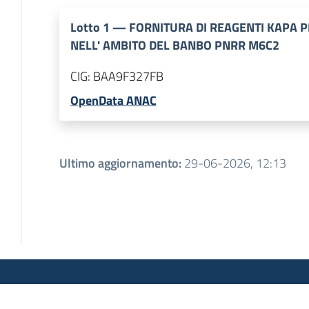
Lotto
1
—
FORNITURA DI REAGENTI KAPA P
NELL' AMBITO DEL BANBO PNRR M6C2
CIG:
BAA9F327FB
OpenData ANAC
Ultimo aggiornamento
:
29-06-2026, 12:13