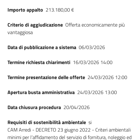
Seguici
Importo appalto
213.180,00 €
su
Criterio di aggiudicazione
Offerta economicamente più
vantaggiosa
Data di pubblicazione a sistema
06/03/2026
Termine richiesta chiarimenti
16/03/2026 14:00
Termine presentazione delle offerte
24/03/2026 12:00
Apertura busta amministrativa
24/03/2026 13:00
Data chiusura procedura
20/04/2026
Requisiti di sostenibilità ambientale
si
CAM Arredi - DECRETO 23 giugno 2022 - Criteri ambientali
minimi per l’affidamento del servizio di fornitura, noleggio ed