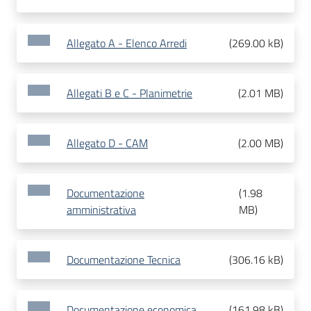
Allegato A - Elenco Arredi
(
269.00 kB
)
Allegati B e C - Planimetrie
(
2.01 MB
)
Allegato D - CAM
(
2.00 MB
)
Documentazione
(
1.98
amministrativa
MB
)
Documentazione Tecnica
(
306.16 kB
)
Documentazione economica
(
161.98 kB
)