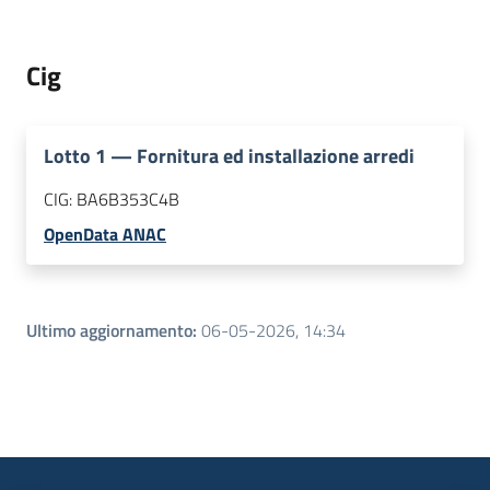
Cig
Lotto
1
—
Fornitura ed installazione arredi
CIG:
BA6B353C4B
OpenData ANAC
Ultimo aggiornamento
:
06-05-2026, 14:34