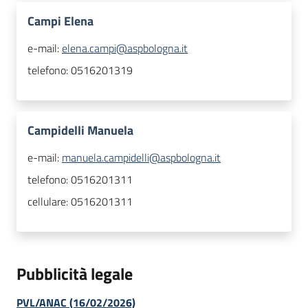
Campi Elena
e-mail:
elena.campi@aspbologna.it
telefono:
0516201319
Campidelli Manuela
e-mail:
manuela.campidelli@aspbologna.it
telefono:
0516201311
cellulare:
0516201311
Pubblicità legale
PVL/ANAC (16/02/2026)