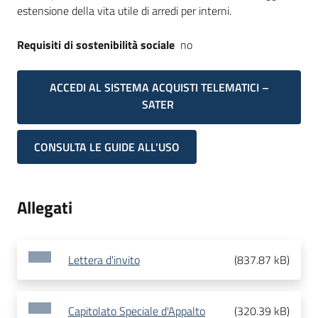
estensione della vita utile di arredi per interni.
Requisiti di sostenibilità sociale
no
ACCEDI AL SISTEMA ACQUISTI TELEMATICI –
SATER
CONSULTA LE GUIDE ALL'USO
Allegati
Lettera d'invito
(
837.87 kB
)
Capitolato Speciale d'Appalto
(
320.39 kB
)