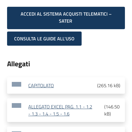
ACCEDI AL SISTEMA ACQUISTI TELEMATICI –
SATER
CONSULTA LE GUIDE ALL'USO
Allegati
CAPITOLATO
(
265.16 kB
)
ALLEGATO EXCEL PAG. 1.1 - 1.2
(
146.50
- 1.3 - 1.4 - 1.5 - 1.6
kB
)