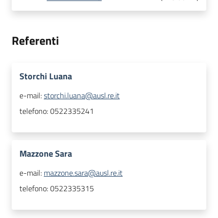
Referenti
Storchi Luana
e-mail:
storchi.luana@ausl.re.it
telefono:
0522335241
Mazzone Sara
e-mail:
mazzone.sara@ausl.re.it
telefono:
0522335315