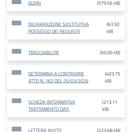
DUVRI
(
579.56 kB
)
DICHIARAZIONE SOSTITUTIVA
(
63.50
POSSESSO DEI REQUISITI
kB
)
TRACCIABILITA'
(
50.00 kB
)
DETERMINA A CONTRARRE
(
403.75
ATTO N. 162 DEL 05/03/2026
kB
)
SCHEDA INFORMATIVA
(
213.11
TRATTAMENTO DATI
kB
)
LETTERA INVITO
(
223.68 kB
)