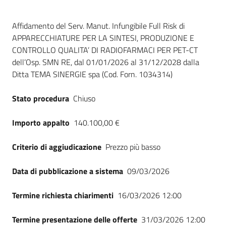
Dati del bando
Affidamento del Serv. Manut. Infungibile Full Risk di
APPARECCHIATURE PER LA SINTESI, PRODUZIONE E
CONTROLLO QUALITA’ DI RADIOFARMACI PER PET-CT
dell’Osp. SMN RE, dal 01/01/2026 al 31/12/2028 dalla
Ditta TEMA SINERGIE spa (Cod. Forn. 1034314)
Stato procedura
Chiuso
Importo appalto
140.100,00 €
Criterio di aggiudicazione
Prezzo più basso
Data di pubblicazione a sistema
09/03/2026
Termine richiesta chiarimenti
16/03/2026 12:00
Termine presentazione delle offerte
31/03/2026 12:00