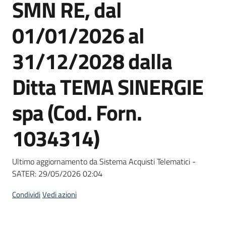
SMN RE, dal
Seguici
su
01/01/2026 al
31/12/2028 dalla
Ditta TEMA SINERGIE
spa (Cod. Forn.
1034314)
Ultimo aggiornamento da Sistema Acquisti Telematici -
SATER:
29/05/2026 02:04
Condividi
Vedi azioni