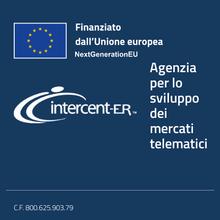
Agenzia
per lo
sviluppo
dei
mercati
telematici
C.F. 800.625.903.79