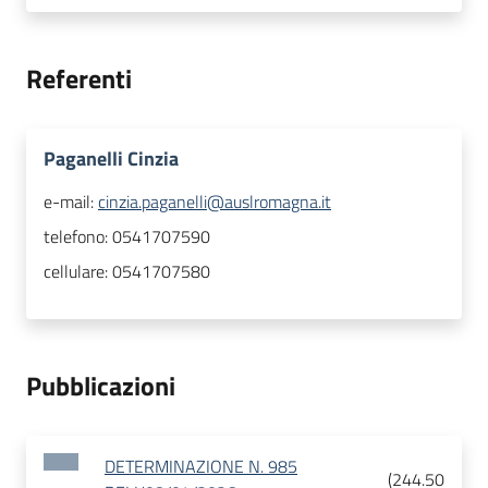
Referenti
Paganelli Cinzia
e-mail:
cinzia.paganelli@auslromagna.it
telefono:
0541707590
cellulare:
0541707580
Pubblicazioni
DETERMINAZIONE N. 985
(
244.50