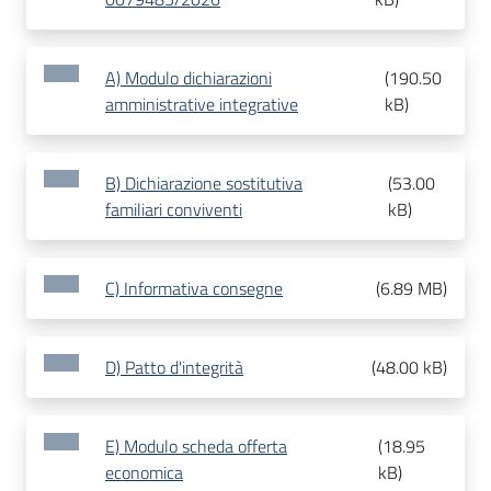
A) Modulo dichiarazioni
(
190.50
amministrative integrative
kB
)
B) Dichiarazione sostitutiva
(
53.00
familiari conviventi
kB
)
C) Informativa consegne
(
6.89 MB
)
D) Patto d'integrità
(
48.00 kB
)
E) Modulo scheda offerta
(
18.95
economica
kB
)