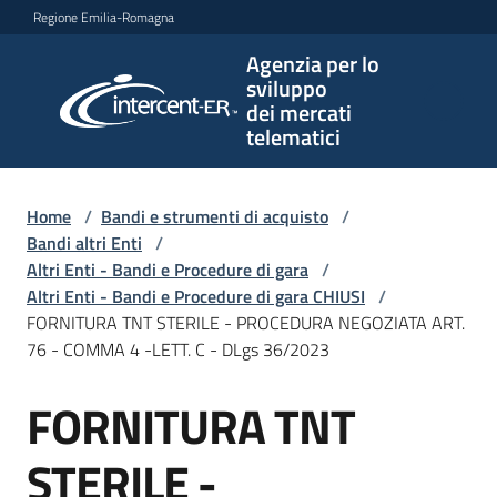
Vai al contenuto
Vai alla navigazione
Vai al footer
Regione Emilia-Romagna
Agenzia per lo
Agenzia
sviluppo
per lo
dei mercati
sviluppo
telematici
dei
mercati
telematici
Home
/
Bandi e strumenti di acquisto
/
Bandi altri Enti
/
Altri Enti - Bandi e Procedure di gara
/
Altri Enti - Bandi e Procedure di gara CHIUSI
/
L'Agenzia
FORNITURA TNT STERILE - PROCEDURA NEGOZIATA ART.
76 - COMMA 4 -LETT. C - DLgs 36/2023
FORNITURA TNT
Bandi
Salta al contenuto
e
strumenti
STERILE -
di