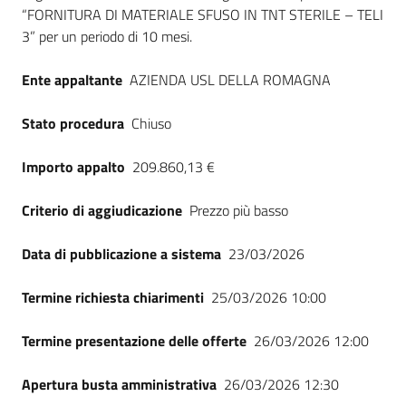
Seguici
“FORNITURA DI MATERIALE SFUSO IN TNT STERILE – TELI
su
3” per un periodo di 10 mesi.
Ente appaltante
AZIENDA USL DELLA ROMAGNA
Stato procedura
Chiuso
Importo appalto
209.860,13 €
Criterio di aggiudicazione
Prezzo più basso
Data di pubblicazione a sistema
23/03/2026
Termine richiesta chiarimenti
25/03/2026 10:00
Termine presentazione delle offerte
26/03/2026 12:00
Apertura busta amministrativa
26/03/2026 12:30