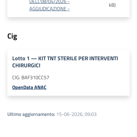
DELL'08/04/2026 -
kB
)
AGGIUDICAZIONE -
Cig
Lotto
1
—
KIT TNT STERILE PER INTERVENTI
CHIRURGICI
CIG:
BAF310CC57
OpenData ANAC
Ultimo aggiornamento
:
15-06-2026, 09:03