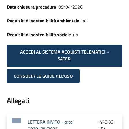
Data chiusura procedura
09/04/2026
Requisiti di sostenibilità ambientale
no
Requisiti di sostenibilità sociale
no
ACCEDI AL SISTEMA ACQUISTI TELEMATICI –
SATER
CONSULTA LE GUIDE ALL'USO
Allegati
LETTERA INVITO - prot.
(
445.39
0079485/2026
kB
)