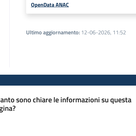
OpenData ANAC
Ultimo aggiornamento
:
12-06-2026, 11:52
anto sono chiare le informazioni su questa
gina?
a da 1 a 5 stelle