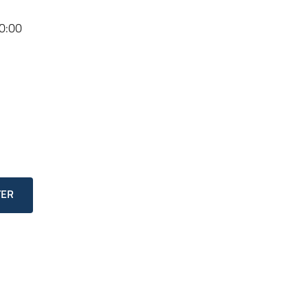
0:00
TER