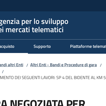
genzia per lo sviluppo
ei mercati telematici
acquisto
Supporto
Piattaforme telema
ndi altri Enti
Altri Enti - Bandi e Procedure di gara
/
/
/
AMENTO DEI SEGUENTI LAVORI: SP 4 DEL BIDENTE AL K
RA NEGOZIATA PER