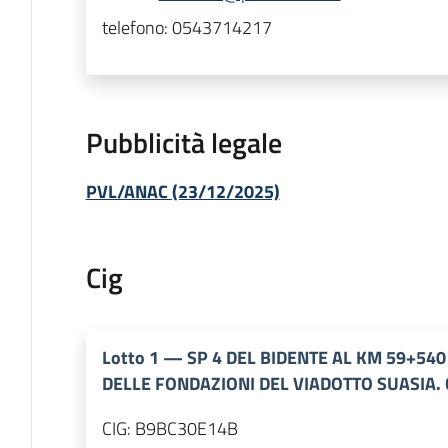
telefono:
0543714217
Pubblicità legale
PVL/ANAC (23/12/2025)
Cig
Lotto
1
—
SP 4 DEL BIDENTE AL KM 59+54
DELLE FONDAZIONI DEL VIADOTTO SUASIA.
CIG:
B9BC30E14B