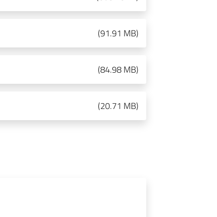
(
91.91 MB
)
(
84.98 MB
)
(
20.71 MB
)