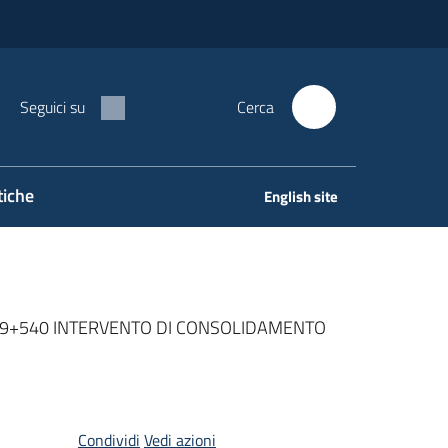
Seguici su
Cerca
tiche
English site
M 59+540 INTERVENTO DI CONSOLIDAMENTO
Condividi
Vedi azioni