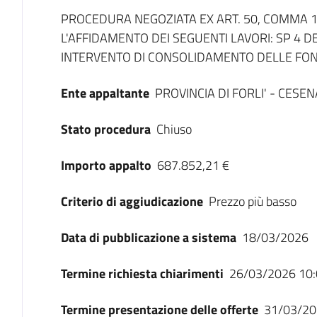
Dati del bando
PROCEDURA NEGOZIATA EX ART. 50, COMMA 1, 
L'AFFIDAMENTO DEI SEGUENTI LAVORI: SP 4 D
INTERVENTO DI CONSOLIDAMENTO DELLE FOND
Ente appaltante
PROVINCIA DI FORLI' - CESEN
Stato procedura
Chiuso
Importo appalto
687.852,21 €
Criterio di aggiudicazione
Prezzo più basso
Data di pubblicazione a sistema
18/03/2026
Termine richiesta chiarimenti
26/03/2026 10:
Termine presentazione delle offerte
31/03/20