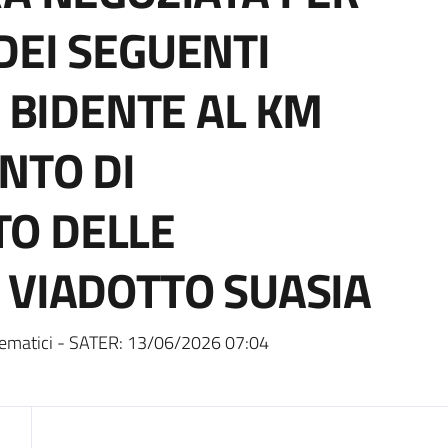
DEI SEGUENTI
L BIDENTE AL KM
NTO DI
O DELLE
 VIADOTTO SUASIA
ematici - SATER:
13/06/2026 07:04