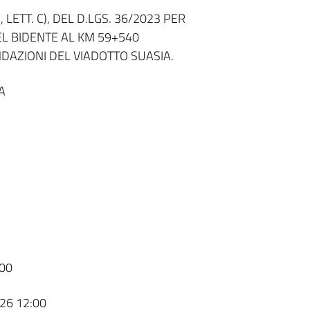
LETT. C), DEL D.LGS. 36/2023 PER
EL BIDENTE AL KM 59+540
AZIONI DEL VIADOTTO SUASIA.
A
00
26 12:00