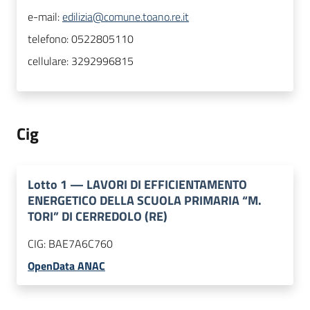
e-mail:
edilizia@comune.toano.re.it
telefono:
0522805110
cellulare:
3292996815
Cig
Lotto
1
—
LAVORI DI EFFICIENTAMENTO
ENERGETICO DELLA SCUOLA PRIMARIA “M.
TORI” DI CERREDOLO (RE)
CIG:
BAE7A6C760
OpenData ANAC