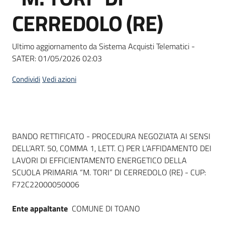
Seguici
CERREDOLO (RE)
su
Ultimo aggiornamento da Sistema Acquisti Telematici -
SATER:
01/05/2026 02:03
Condividi
Vedi azioni
Dati del bando
BANDO RETTIFICATO - PROCEDURA NEGOZIATA AI SENSI
DELL’ART. 50, COMMA 1, LETT. C) PER L’AFFIDAMENTO DEI
LAVORI DI EFFICIENTAMENTO ENERGETICO DELLA
SCUOLA PRIMARIA “M. TORI” DI CERREDOLO (RE) - CUP:
F72C22000050006
Ente appaltante
COMUNE DI TOANO