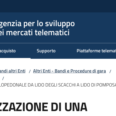
genzia per lo sviluppo
ei mercati telematici
acquisto
Supporto
Piattaforme telema
ndi altri Enti
Altri Enti - Bandi e Procedure di gara
/
/
/
ICLOPEDONALE DA LIDO DEGLI SCACCHI A LIDO DI POMPOS
ZZAZIONE DI UNA