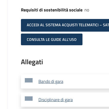
Requisiti di sostenibilità sociale
no
ACCEDI AL SISTEMA ACQUISTI TELEMATICI – SA
CONSULTA LE GUIDE ALL'USO
Allegati
Bando di gara
Disciplinare di gara