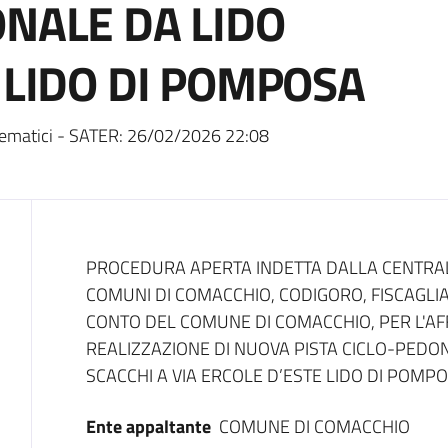
ONALE DA LIDO
 LIDO DI POMPOSA
ematici - SATER:
26/02/2026 22:08
Dati del bando
PROCEDURA APERTA INDETTA DALLA CENTRAL
COMUNI DI COMACCHIO, CODIGORO, FISCAGLI
CONTO DEL COMUNE DI COMACCHIO, PER L'AF
REALIZZAZIONE DI NUOVA PISTA CICLO-PEDON
SCACCHI A VIA ERCOLE D’ESTE LIDO DI POMPO
Ente appaltante
COMUNE DI COMACCHIO