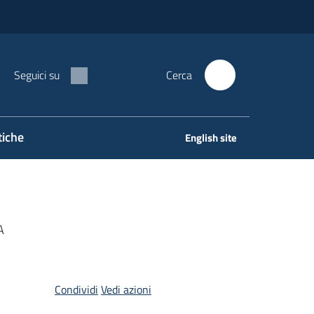
Seguici su
Cerca
tiche
English site
A
Condividi
Vedi azioni