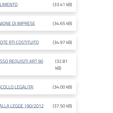
ALIMENTO
(
33.41 kB
)
NIONE DI IMPRESE
(
34.65 kB
)
OTE RTI COSTITUITO
(
34.97 kB
)
SO REQUISITI ART 90
(
32.81
kB
)
COLLO LEGALITA'
(
34.00 kB
)
 ALLA LEGGE 190/2012
(
37.50 kB
)