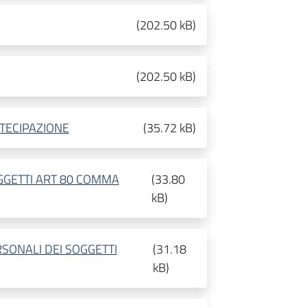
(
202.50 kB
)
(
202.50 kB
)
RTECIPAZIONE
(
35.72 kB
)
GGETTI ART 80 COMMA
(
33.80
kB
)
SONALI DEI SOGGETTI
(
31.18
kB
)