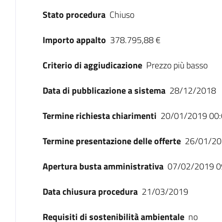
Stato procedura
Chiuso
Importo appalto
378.795,88 €
Criterio di aggiudicazione
Prezzo più basso
Data di pubblicazione a sistema
28/12/2018
Termine richiesta chiarimenti
20/01/2019 00:
Termine presentazione delle offerte
26/01/20
Apertura busta amministrativa
07/02/2019 0
Data chiusura procedura
21/03/2019
Requisiti di sostenibilità ambientale
no