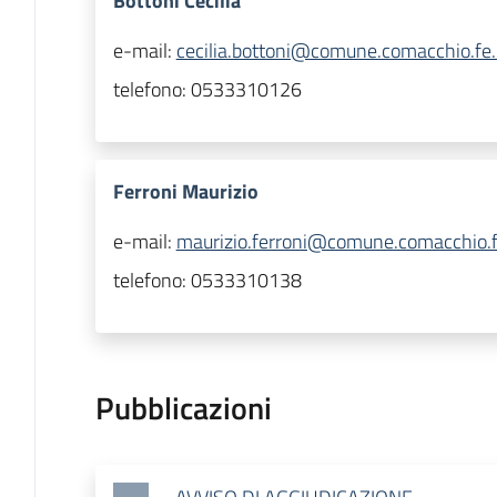
Bottoni Cecilia
e-mail:
cecilia.bottoni@comune.comacchio.fe.
telefono:
0533310126
Ferroni Maurizio
e-mail:
maurizio.ferroni@comune.comacchio.fe
telefono:
0533310138
Pubblicazioni