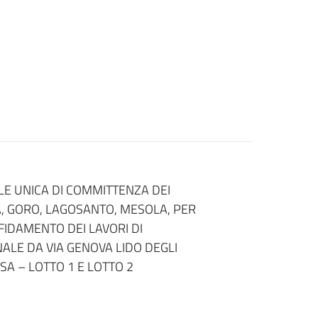
E UNICA DI COMMITTENZA DEI
A, GORO, LAGOSANTO, MESOLA, PER
FIDAMENTO DEI LAVORI DI
ALE DA VIA GENOVA LIDO DEGLI
SA – LOTTO 1 E LOTTO 2