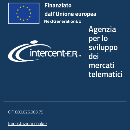
Agenzia
per lo
sviluppo
dei
mercati
telematici
C.F. 800.625.903.79
Impostazioni cookie