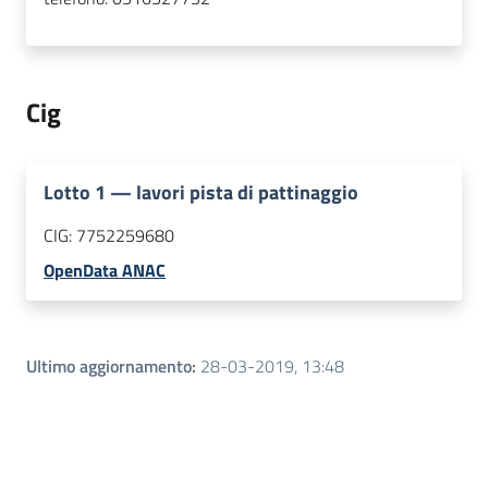
Cig
Lotto
1
—
lavori pista di pattinaggio
CIG:
7752259680
OpenData ANAC
Ultimo aggiornamento
:
28-03-2019, 13:48