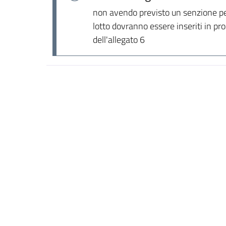
non avendo previsto un senzione per
lotto dovranno essere inseriti in p
dell'allegato 6