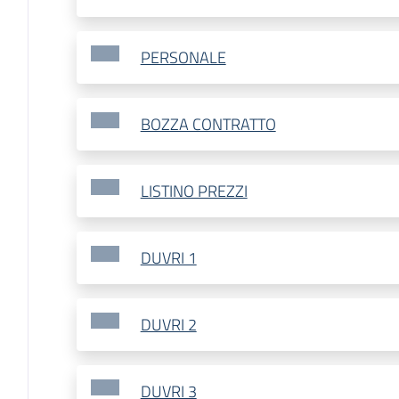
PERSONALE
BOZZA CONTRATTO
LISTINO PREZZI
DUVRI 1
DUVRI 2
DUVRI 3