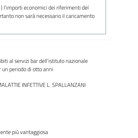
 l'importi economici dei riferimenti del
ertanto non sarà necessario il caricamento
iti al servizi bar dell’istituto nazionale
 un periodo di otto anni
MALATTIE INFETTIVE L. SPALLANZANI
ente più vantaggiosa