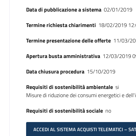
Data di pubblicazione a sistema
02/01/2019
Termine richiesta chiarimenti
18/02/2019 12:
Termine presentazione delle offerte
11/03/20
Apertura busta amministrativa
12/03/2019 0
Data chiusura procedura
15/10/2019
Requisiti di sostenibilità ambientale
si
Misure di riduzione dei consumi energetici e del
Requisiti di sostenibilità sociale
no
ACCEDI AL SISTEMA ACQUISTI TELEMATICI – SA