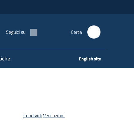
Seguici su
Cerca
tiche
English site
Condividi
Vedi azioni