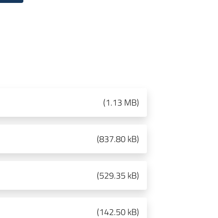
(
1.13 MB
)
(
837.80 kB
)
(
529.35 kB
)
(
142.50 kB
)