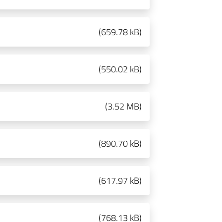
(
659.78 kB
)
(
550.02 kB
)
(
3.52 MB
)
(
890.70 kB
)
(
617.97 kB
)
(
768.13 kB
)