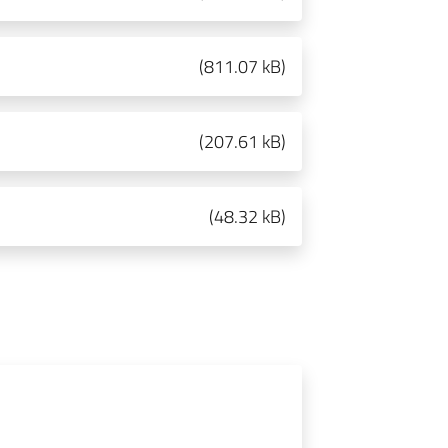
(
811.07 kB
)
(
207.61 kB
)
(
48.32 kB
)