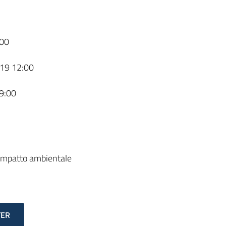
00
19 12:00
9:00
l'impatto ambientale
TER