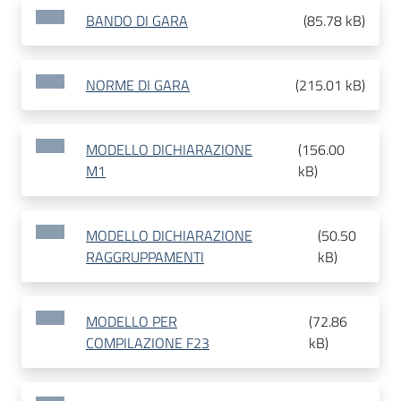
BANDO DI GARA
(
85.78 kB
)
NORME DI GARA
(
215.01 kB
)
MODELLO DICHIARAZIONE
(
156.00
M1
kB
)
MODELLO DICHIARAZIONE
(
50.50
RAGGRUPPAMENTI
kB
)
MODELLO PER
(
72.86
COMPILAZIONE F23
kB
)