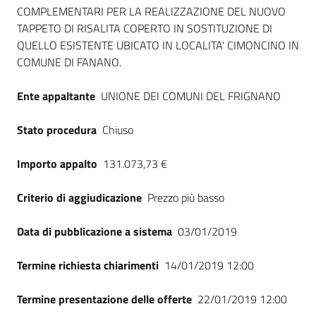
Seguici
COMPLEMENTARI PER LA REALIZZAZIONE DEL NUOVO
su
TAPPETO DI RISALITA COPERTO IN SOSTITUZIONE DI
QUELLO ESISTENTE UBICATO IN LOCALITA' CIMONCINO IN
COMUNE DI FANANO.
Ente appaltante
UNIONE DEI COMUNI DEL FRIGNANO
Stato procedura
Chiuso
Importo appalto
131.073,73 €
Criterio di aggiudicazione
Prezzo più basso
Data di pubblicazione a sistema
03/01/2019
Termine richiesta chiarimenti
14/01/2019 12:00
Termine presentazione delle offerte
22/01/2019 12:00