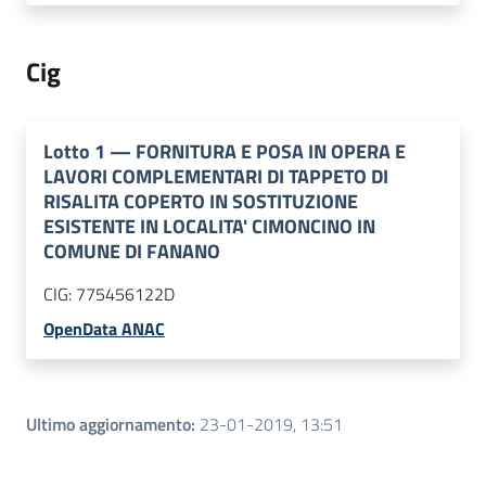
Cig
Lotto
1
—
FORNITURA E POSA IN OPERA E
LAVORI COMPLEMENTARI DI TAPPETO DI
RISALITA COPERTO IN SOSTITUZIONE
ESISTENTE IN LOCALITA' CIMONCINO IN
COMUNE DI FANANO
CIG:
775456122D
OpenData ANAC
Ultimo aggiornamento
:
23-01-2019, 13:51