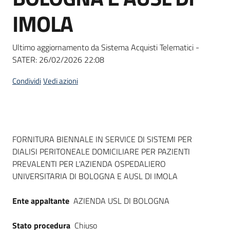
Seguici
IMOLA
su
Ultimo aggiornamento da Sistema Acquisti Telematici -
SATER:
26/02/2026 22:08
Condividi
Vedi azioni
Dati del bando
FORNITURA BIENNALE IN SERVICE DI SISTEMI PER
DIALISI PERITONEALE DOMICILIARE PER PAZIENTI
PREVALENTI PER L'AZIENDA OSPEDALIERO
UNIVERSITARIA DI BOLOGNA E AUSL DI IMOLA
Ente appaltante
AZIENDA USL DI BOLOGNA
Stato procedura
Chiuso