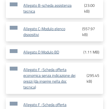
Allegato B-scheda assistenza
(
23.00
tecnica
kB
)
Allegato C-Modulo elenco
(
557.97
dispositivi
kB
)
Allegato D Modulo BD
(
1.11 MB
)
Allegato F -Scheda offerta
economica senza indicazione dei
(
295.45
prezzi (da inserire nella doc
kB
)
tecnica)
Allegato F -Scheda offerta