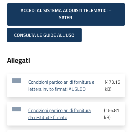
ACCEDI AL SISTEMA ACQUISTI TELEMATICI –
SATER
CONSULTA LE GUIDE ALL'USO
Allegati
Condizioni particolari di fornitura e
(
473.15
lettera invito firmati AUSLBO
kB
)
Condizioni particolari di fornitura
(
166.81
da restituite firmato
kB
)