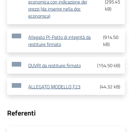
economica con indicazione dei
(
295.45
prezzi (da inserire nella doc
kB
)
economica)
Allegato PI-Patto di integrità da
(
914.50
restituire firmato
kB
)
DUVRI da restituire firmato
(
154.50 kB
)
ALLEGATO MODELLO F23
(
44.32 kB
)
Referenti