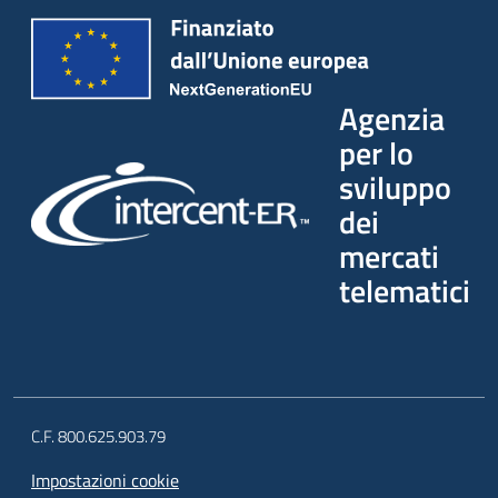
Agenzia
per lo
sviluppo
dei
mercati
telematici
C.F. 800.625.903.79
Impostazioni cookie