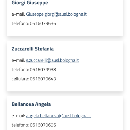
Giorgi Giuseppe
e-mail:
Giuseppe.giorgi@ausl.bologna.it
telefono:
0516079636
Zuccarelli Stefania
e-mail:
s.zuccarelli@ausl.bologna.it
telefono:
0516079938
cellulare:
0516079643
Bellanova Angela
e-mail:
angela.bellanova@ausl.bologna.it
telefono:
0516079696