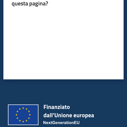
questa pagina?
Valuta da 1 a 5 stelle