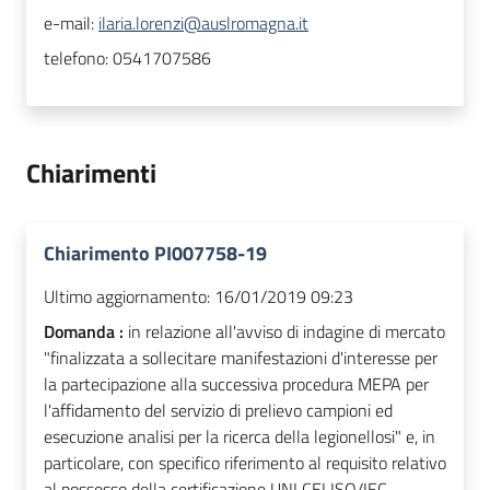
e-mail:
ilaria.lorenzi@auslromagna.it
telefono:
0541707586
Chiarimenti
Chiarimento PI007758-19
Ultimo aggiornamento:
16/01/2019 09:23
Domanda :
in relazione all'avviso di indagine di mercato
"finalizzata a sollecitare manifestazioni d'interesse per
la partecipazione alla successiva procedura MEPA per
l'affidamento del servizio di prelievo campioni ed
esecuzione analisi per la ricerca della legionellosi" e, in
particolare, con specifico riferimento al requisito relativo
al possesso della certificazione UNI CEI ISO/IEC