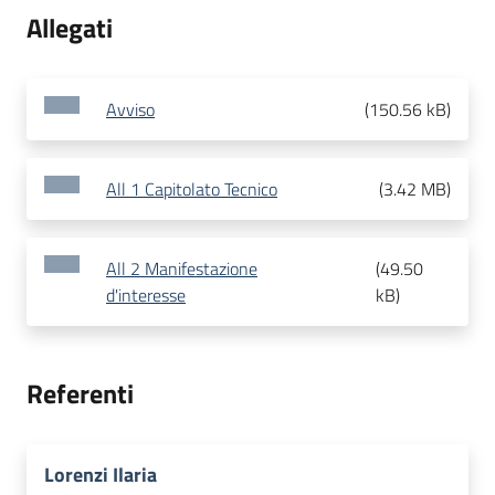
Allegati
Avviso
(
150.56 kB
)
All 1 Capitolato Tecnico
(
3.42 MB
)
All 2 Manifestazione
(
49.50
d'interesse
kB
)
Referenti
Lorenzi Ilaria