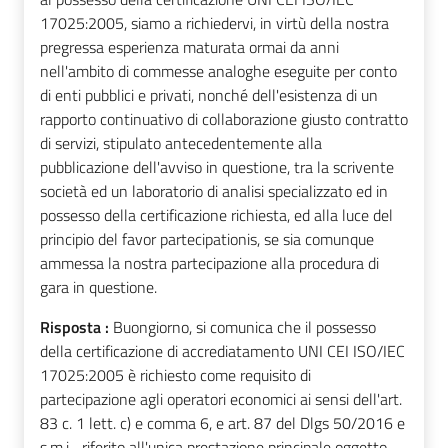
17025:2005, siamo a richiedervi, in virtù della nostra
pregressa esperienza maturata ormai da anni
nell'ambito di commesse analoghe eseguite per conto
di enti pubblici e privati, nonché dell'esistenza di un
rapporto continuativo di collaborazione giusto contratto
di servizi, stipulato antecedentemente alla
pubblicazione dell'avviso in questione, tra la scrivente
società ed un laboratorio di analisi specializzato ed in
possesso della certificazione richiesta, ed alla luce del
principio del favor partecipationis, se sia comunque
ammessa la nostra partecipazione alla procedura di
gara in questione.
Risposta :
Buongiorno, si comunica che il possesso
della certificazione di accrediatamento UNI CEI ISO/IEC
17025:2005 è richiesto come requisito di
partecipazione agli operatori economici ai sensi dell'art.
83 c. 1 lett. c) e comma 6, e art. 87 del Dlgs 50/2016 e
s.m.i.- riferito all'unica prestazione principale oggetto