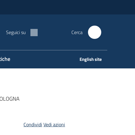
Seguici su
Cerca
tiche
English site
 BOLOGNA
Condividi
Vedi azioni