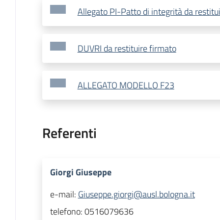
Allegato PI-Patto di integrità da restitu
DUVRI da restituire firmato
ALLEGATO MODELLO F23
Referenti
Giorgi Giuseppe
e-mail:
Giuseppe.giorgi@ausl.bologna.it
telefono:
0516079636