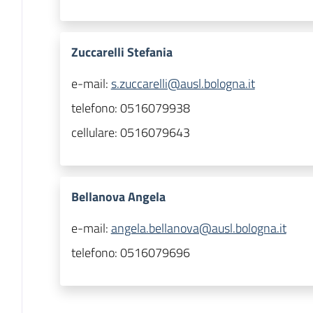
Zuccarelli Stefania
e-mail:
s.zuccarelli@ausl.bologna.it
telefono:
0516079938
cellulare:
0516079643
Bellanova Angela
e-mail:
angela.bellanova@ausl.bologna.it
telefono:
0516079696