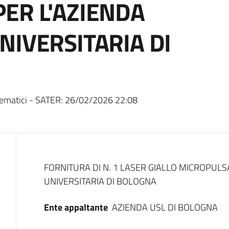
ER L'AZIENDA
NIVERSITARIA DI
ematici - SATER:
26/02/2026 22:08
Dati del bando
FORNITURA DI N. 1 LASER GIALLO MICROPULS
UNIVERSITARIA DI BOLOGNA
Ente appaltante
AZIENDA USL DI BOLOGNA