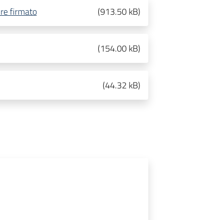
ire firmato
(
913.50 kB
)
(
154.00 kB
)
(
44.32 kB
)