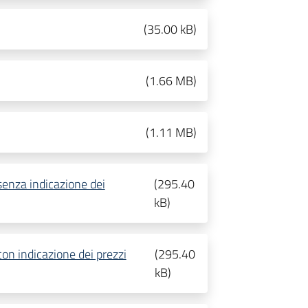
(
35.00 kB
)
(
1.66 MB
)
(
1.11 MB
)
enza indicazione dei
(
295.40
kB
)
on indicazione dei prezzi
(
295.40
kB
)