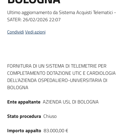
Seguici
su
Ultimo aggiornamento da Sistema Acquisti Telematici -
SATER:
26/02/2026 22:07
Condividi
Vedi azioni
Dati del bando
FORNITURA DI UN SISTEMA DI TELEMETRIE PER
COMPLETAMENTO DOTAZIONE UTIC E CARDIOLOGIA
DELL’AZIENDA OSPEDALIERO-UNIVERSITARIA DI
BOLOGNA
Ente appaltante
AZIENDA USL DI BOLOGNA
Stato procedura
Chiuso
Importo appalto
83.000,00 €