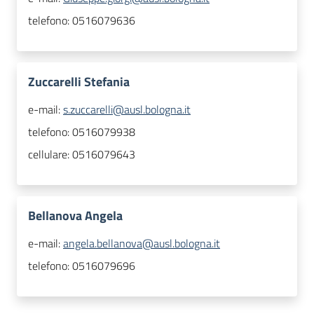
telefono:
0516079636
Zuccarelli Stefania
e-mail:
s.zuccarelli@ausl.bologna.it
telefono:
0516079938
cellulare:
0516079643
Bellanova Angela
e-mail:
angela.bellanova@ausl.bologna.it
telefono:
0516079696