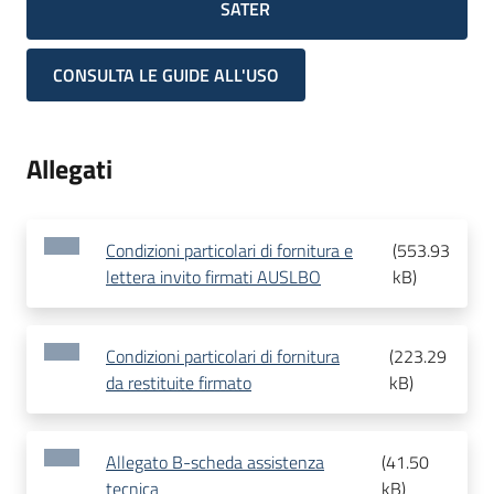
SATER
CONSULTA LE GUIDE ALL'USO
Allegati
Condizioni particolari di fornitura e
(
553.93
lettera invito firmati AUSLBO
kB
)
Condizioni particolari di fornitura
(
223.29
da restituite firmato
kB
)
Allegato B-scheda assistenza
(
41.50
tecnica
kB
)