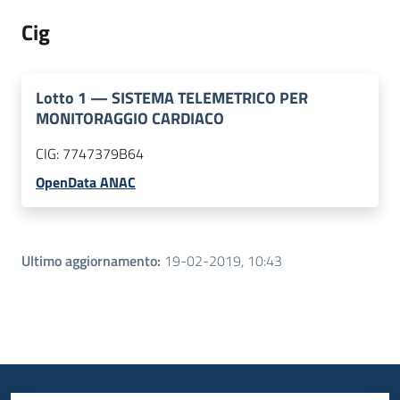
Cig
Lotto
1
—
SISTEMA TELEMETRICO PER
MONITORAGGIO CARDIACO
CIG:
7747379B64
OpenData ANAC
Ultimo aggiornamento
:
19-02-2019, 10:43