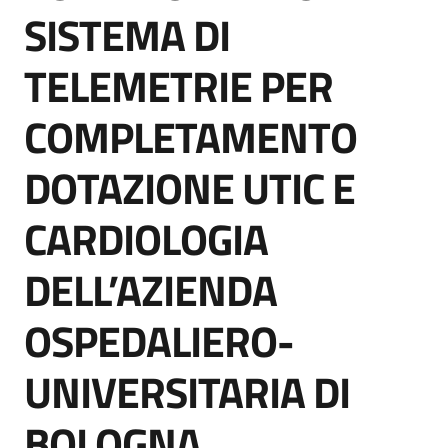
acquisto
SISTEMA DI
TELEMETRIE PER
Supporto
COMPLETAMENTO
DOTAZIONE UTIC E
Piattaforme
telematiche
CARDIOLOGIA
DELL’AZIENDA
OSPEDALIERO-
English
UNIVERSITARIA DI
site
BOLOGNA