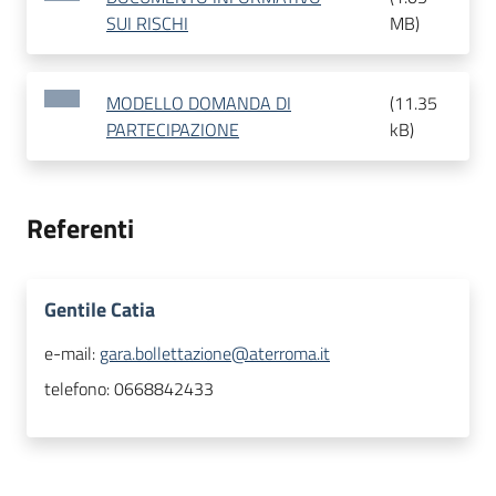
SUI RISCHI
MB
)
MODELLO DOMANDA DI
(
11.35
PARTECIPAZIONE
kB
)
Referenti
Gentile Catia
e-mail:
gara.bollettazione@aterroma.it
telefono:
0668842433