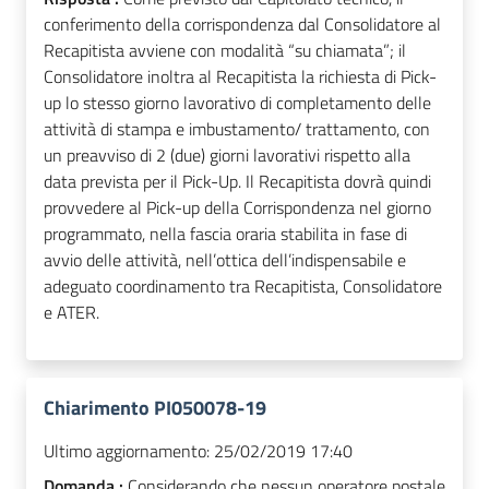
conferimento della corrispondenza dal Consolidatore al
Recapitista avviene con modalità “su chiamata”; il
Consolidatore inoltra al Recapitista la richiesta di Pick-
up lo stesso giorno lavorativo di completamento delle
attività di stampa e imbustamento/ trattamento, con
un preavviso di 2 (due) giorni lavorativi rispetto alla
data prevista per il Pick-Up. Il Recapitista dovrà quindi
provvedere al Pick-up della Corrispondenza nel giorno
programmato, nella fascia oraria stabilita in fase di
avvio delle attività, nell’ottica dell’indispensabile e
adeguato coordinamento tra Recapitista, Consolidatore
e ATER.
Chiarimento PI050078-19
Ultimo aggiornamento:
25/02/2019 17:40
Domanda :
Considerando che nessun operatore postale