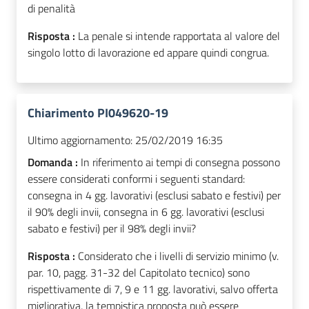
di penalità
Risposta :
La penale si intende rapportata al valore del
singolo lotto di lavorazione ed appare quindi congrua.
Chiarimento PI049620-19
Ultimo aggiornamento:
25/02/2019 16:35
Domanda :
In riferimento ai tempi di consegna possono
essere considerati conformi i seguenti standard:
consegna in 4 gg. lavorativi (esclusi sabato e festivi) per
il 90% degli invii, consegna in 6 gg. lavorativi (esclusi
sabato e festivi) per il 98% degli invii?
Risposta :
Considerato che i livelli di servizio minimo (v.
par. 10, pagg. 31-32 del Capitolato tecnico) sono
rispettivamente di 7, 9 e 11 gg. lavorativi, salvo offerta
migliorativa, la tempistica proposta può essere