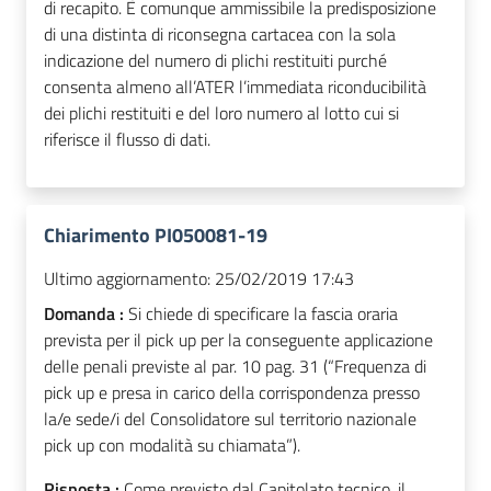
di recapito. È comunque ammissibile la predisposizione
di una distinta di riconsegna cartacea con la sola
indicazione del numero di plichi restituiti purché
consenta almeno all’ATER l’immediata riconducibilità
dei plichi restituiti e del loro numero al lotto cui si
riferisce il flusso di dati.
Chiarimento PI050081-19
Ultimo aggiornamento:
25/02/2019 17:43
Domanda :
Si chiede di specificare la fascia oraria
prevista per il pick up per la conseguente applicazione
delle penali previste al par. 10 pag. 31 (“Frequenza di
pick up e presa in carico della corrispondenza presso
la/e sede/i del Consolidatore sul territorio nazionale
pick up con modalità su chiamata”).
Risposta :
Come previsto dal Capitolato tecnico, il