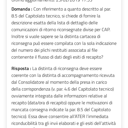
Domanda :
Con riferimento a quanto descritto al par.
8.5 del Capitolato tecnico, si chiede di fornire la
descrizione esatta della lista di dettaglio delle
comunicazioni di ritorno riconsegnate divise per CAP.
Inoltre si vuole sapere se la distinta cartacea di
riconsegna può essere compilata con la sola indicazione
del numero dei plichi restituiti associata al file
contenente il flusso di dati degli esiti di recapito?
Risposta :
La distinta di riconsegna deve essere
coerente con la distinta di accompagnamento ricevuta
dal Consolidatore al momento della presa in carico
della corrispondenza (v. par. 4.6 del Capitolato tecnico)
ovviamente integrata dalle informazioni relative al
recapito (data/ora di recapito) oppure le motivazioni di
mancata consegna indicate la par. 8.5 del Capitolato
tecnico). Essa deve consentire all’ATER l’immediata
riconducibilità tra gli invii elaborati e gli esiti dell’attività