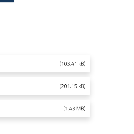
(
103.41 kB
)
(
201.15 kB
)
(
1.43 MB
)