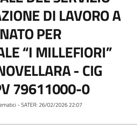
ZIONE DI LAVORO A
NATO PER
LE “I MILLEFIORI”
NOVELLARA - CIG
PV 79611000-0
ematici - SATER:
26/02/2026 22:07