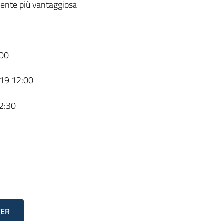
ente più vantaggiosa
00
19 12:00
2:30
TER