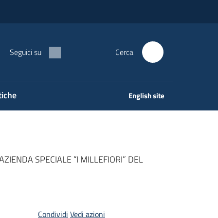
Seguici su
Cerca
tiche
English site
ZIENDA SPECIALE “I MILLEFIORI” DEL
Condividi
Vedi azioni