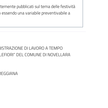
temente pubblicati sul tema delle festività
on essendo una variabile preventivabile a
NISTRAZIONE DI LAVORO A TEMPO
LLEFIORI” DEL COMUNE DI NOVELLARA
REGGIANA