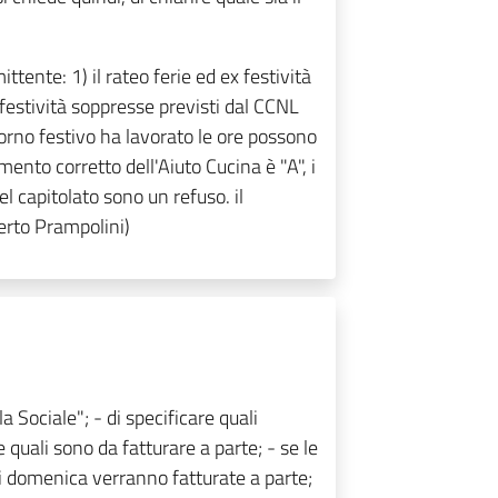
ittente: 1) il rateo ferie ed ex festività
i festività soppresse previsti dal CCNL
iorno festivo ha lavorato le ore possono
amento corretto dell'Aiuto Cucina è "A", i
l capitolato sono un refuso. il
berto Prampolini)
a Sociale"; - di specificare quali
 quali sono da fatturare a parte; - se le
di domenica verranno fatturate a parte;