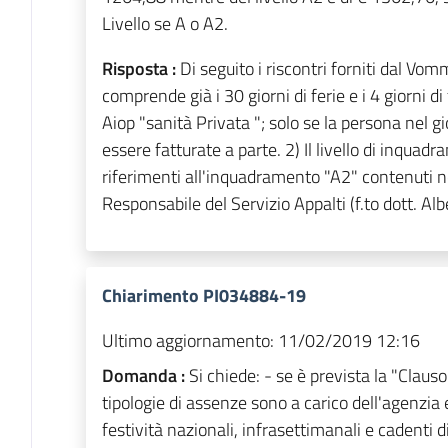
Livello se A o A2.
Risposta :
Di seguito i riscontri forniti dal Vomm
comprende già i 30 giorni di ferie e i 4 giorni d
Aiop "sanità Privata "; solo se la persona nel g
essere fatturate a parte. 2) Il livello di inquadr
riferimenti all'inquadramento "A2" contenuti ne
Responsabile del Servizio Appalti (f.to dott. Al
Chiarimento PI034884-19
Ultimo aggiornamento:
11/02/2019 12:16
Domanda :
Si chiede: - se è prevista la "Clausol
tipologie di assenze sono a carico dell'agenzia e
festività nazionali, infrasettimanali e cadenti 