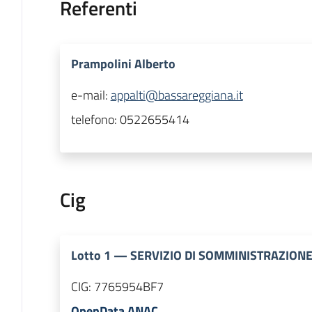
Referenti
Prampolini Alberto
e-mail:
appalti@bassareggiana.it
telefono:
0522655414
Cig
Lotto
1
—
SERVIZIO DI SOMMINISTRAZION
CIG:
7765954BF7
OpenData ANAC