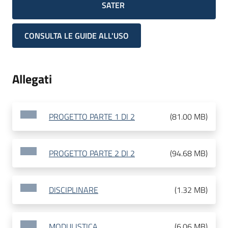
SATER
CONSULTA LE GUIDE ALL'USO
Allegati
PROGETTO PARTE 1 DI 2
(
81.00 MB
)
PROGETTO PARTE 2 DI 2
(
94.68 MB
)
DISCIPLINARE
(
1.32 MB
)
MODULISTICA
(
6.06 MB
)