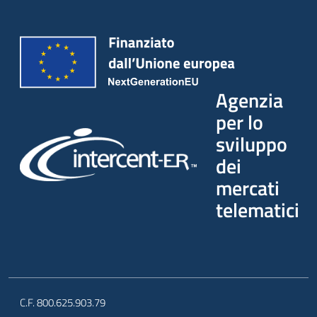
Agenzia
per lo
sviluppo
dei
mercati
telematici
C.F. 800.625.903.79