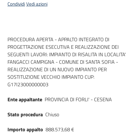
Condividi
Vedi azioni
Dati del bando
PROCEDURA APERTA - APPALTO INTEGRATO DI
PROGETTAZIONE ESECUTIVA E REALIZZAZIONE DEI
SEGUENTI LAVORI: IMPIANTO DI RISALITA IN LOCALITA'
FANGACCI CAMPIGNA - COMUNE DI SANTA SOFIA -
REALIZZAZIONE DI UN NUOVO IMPIANTO PER
SOSTITUZIONE VECCHIO IMPIANTO CUP:
G17I23000000003
Ente appaltante
PROVINCIA DI FORLI' - CESENA
Stato procedura
Chiuso
Importo appalto
888.573,68 €