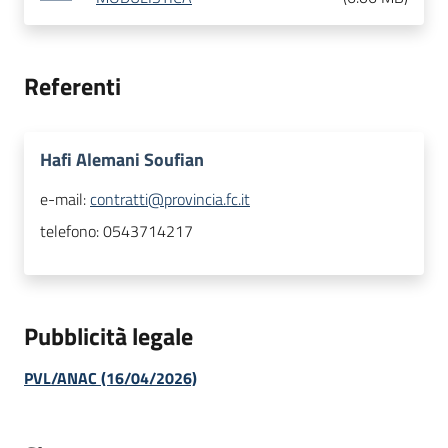
Referenti
Hafi Alemani Soufian
e-mail:
contratti@provincia.fc.it
telefono:
0543714217
Pubblicità legale
PVL/ANAC (16/04/2026)