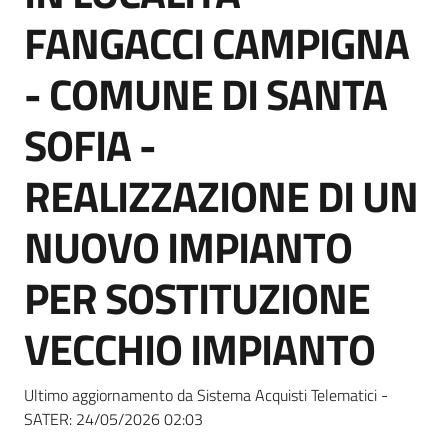
Seguici
FANGACCI CAMPIGNA
su
- COMUNE DI SANTA
SOFIA -
REALIZZAZIONE DI UN
NUOVO IMPIANTO
PER SOSTITUZIONE
VECCHIO IMPIANTO
Ultimo aggiornamento da Sistema Acquisti Telematici -
SATER:
24/05/2026 02:03