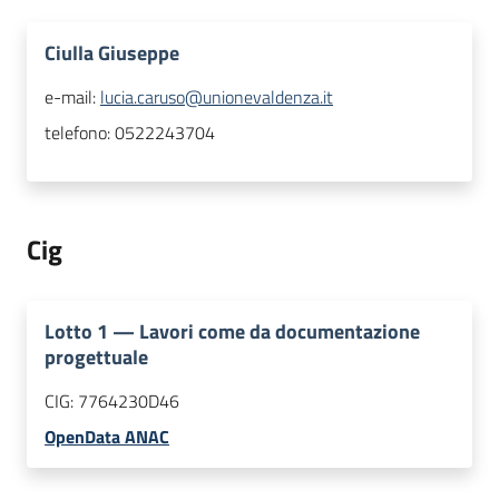
Ciulla Giuseppe
e-mail:
lucia.caruso@unionevaldenza.it
telefono:
0522243704
Cig
Lotto
1
—
Lavori come da documentazione
progettuale
CIG:
7764230D46
OpenData ANAC