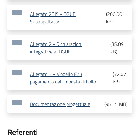
Allegato 2BIS - DGUE
(
206.00
Subappaltatori
kB
)
Allegato 2 - Dichiarazioni
(
38.09
integrative al DGUE
kB
)
Allegato 3 - Modello F23
(
72.67
pagamento dell'imposta di bollo
kB
)
Documentazione progettuale
(
98.15 MB
)
Referenti