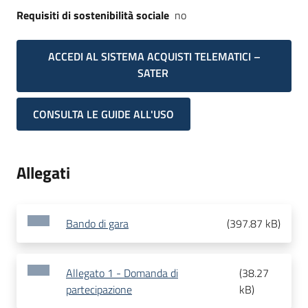
Requisiti di sostenibilità sociale
no
ACCEDI AL SISTEMA ACQUISTI TELEMATICI –
SATER
CONSULTA LE GUIDE ALL'USO
Allegati
Bando di gara
(
397.87 kB
)
Allegato 1 - Domanda di
(
38.27
partecipazione
kB
)