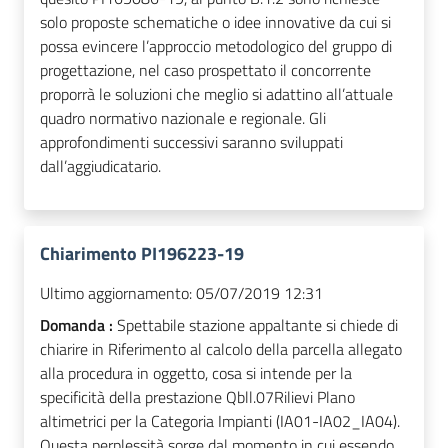
solo proposte schematiche o idee innovative da cui si
possa evincere l’approccio metodologico del gruppo di
progettazione, nel caso prospettato il concorrente
proporrà le soluzioni che meglio si adattino all’attuale
quadro normativo nazionale e regionale. Gli
approfondimenti successivi saranno sviluppati
dall’aggiudicatario.
Chiarimento PI196223-19
Ultimo aggiornamento:
05/07/2019 12:31
Domanda :
Spettabile stazione appaltante si chiede di
chiarire in Riferimento al calcolo della parcella allegato
alla procedura in oggetto, cosa si intende per la
specificità della prestazione Qbll.07Rilievi Plano
altimetrici per la Categoria Impianti (IA01-IA02_IA04).
Questa perplessità sorge dal momento in cui essendo