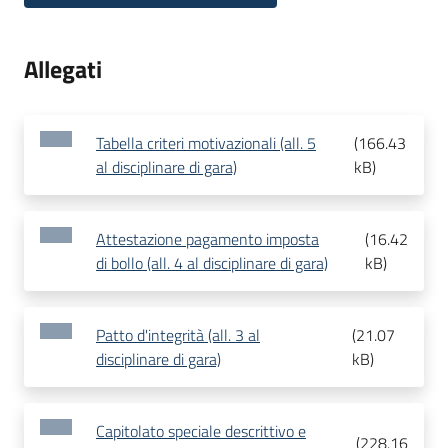
Allegati
Tabella criteri motivazionali (all. 5
(
166.43
al disciplinare di gara)
kB
)
Attestazione pagamento imposta
(
16.42
di bollo (all. 4 al disciplinare di gara)
kB
)
Patto d'integrità (all. 3 al
(
21.07
disciplinare di gara)
kB
)
Capitolato speciale descrittivo e
(
228.16