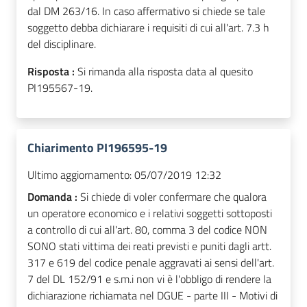
dal DM 263/16. In caso affermativo si chiede se tale
soggetto debba dichiarare i requisiti di cui all'art. 7.3 h
del disciplinare.
Risposta :
Si rimanda alla risposta data al quesito
PI195567-19.
Chiarimento PI196595-19
Ultimo aggiornamento:
05/07/2019 12:32
Domanda :
Si chiede di voler confermare che qualora
un operatore economico e i relativi soggetti sottoposti
a controllo di cui all'art. 80, comma 3 del codice NON
SONO stati vittima dei reati previsti e puniti dagli artt.
317 e 619 del codice penale aggravati ai sensi dell'art.
7 del DL 152/91 e s.m.i non vi è l'obbligo di rendere la
dichiarazione richiamata nel DGUE - parte III - Motivi di