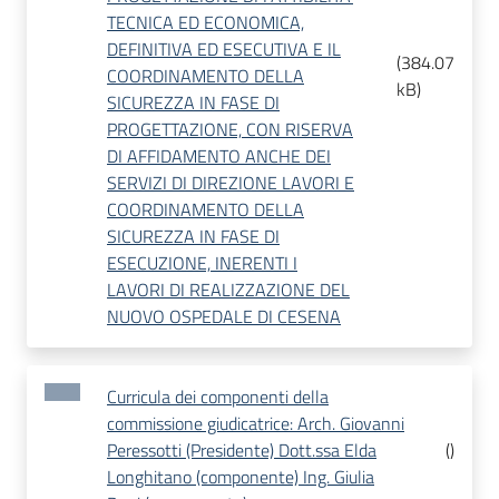
TECNICA ED ECONOMICA,
DEFINITIVA ED ESECUTIVA E IL
(
384.07
COORDINAMENTO DELLA
kB
)
SICUREZZA IN FASE DI
PROGETTAZIONE, CON RISERVA
DI AFFIDAMENTO ANCHE DEI
SERVIZI DI DIREZIONE LAVORI E
COORDINAMENTO DELLA
SICUREZZA IN FASE DI
ESECUZIONE, INERENTI I
LAVORI DI REALIZZAZIONE DEL
NUOVO OSPEDALE DI CESENA
Curricula dei componenti della
commissione giudicatrice: Arch. Giovanni
Peressotti (Presidente) Dott.ssa Elda
(
)
Longhitano (componente) Ing. Giulia