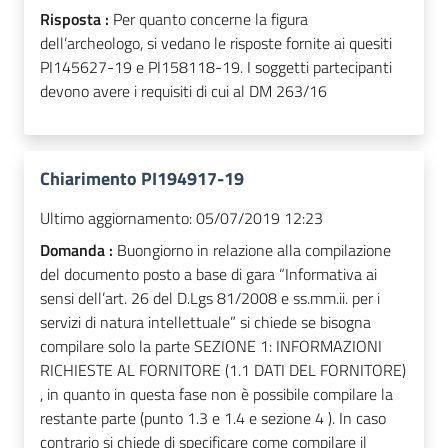
Risposta :
Per quanto concerne la figura
dell’archeologo, si vedano le risposte fornite ai quesiti
PI145627-19 e PI158118-19. I soggetti partecipanti
devono avere i requisiti di cui al DM 263/16
Chiarimento PI194917-19
Ultimo aggiornamento:
05/07/2019 12:23
Domanda :
Buongiorno in relazione alla compilazione
del documento posto a base di gara “Informativa ai
sensi dell’art. 26 del D.Lgs 81/2008 e ss.mm.ii. per i
servizi di natura intellettuale” si chiede se bisogna
compilare solo la parte SEZIONE 1: INFORMAZIONI
RICHIESTE AL FORNITORE (1.1 DATI DEL FORNITORE)
, in quanto in questa fase non è possibile compilare la
restante parte (punto 1.3 e 1.4 e sezione 4 ). In caso
contrario si chiede di specificare come compilare il