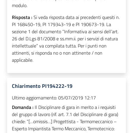
modulo.
Risposta :
Si veda risposta data ai precedenti quesiti n.
PI 168450-19, PI 179343-19 e PI 190673-19. La
sezione 1 del documento “Informativa ai sensi dell’art.
26 del D.Lgs 81/2008 e ss.mm.ii. per i servizi di natura
intellettuale” va compilata tutta. Per i punti non
attinenti, si risponda no o non attinente / non
applicabile.
Chiarimento PI194222-19
Ultimo aggiornamento:
05/07/2019 12:17
Domanda :
Il Disciplinare di gara in merito a i requisiti
del gruppo di lavoro (rif. art. 7.1 del Disciplinare di gara)
chiede: “[…omissis…] Progettista - Termomeccanico –
Esperto Impiantista Termo Meccanico, Termotecnico: