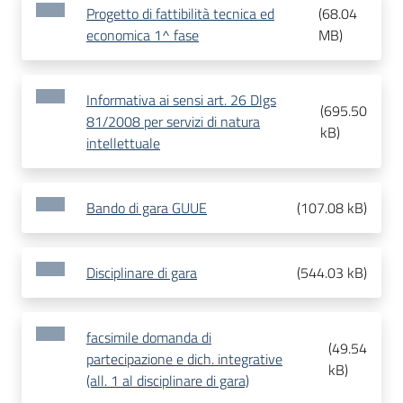
Progetto di fattibilità tecnica ed
(
68.04
economica 1^ fase
MB
)
Informativa ai sensi art. 26 Dlgs
(
695.50
81/2008 per servizi di natura
kB
)
intellettuale
Bando di gara GUUE
(
107.08 kB
)
Disciplinare di gara
(
544.03 kB
)
facsimile domanda di
(
49.54
partecipazione e dich. integrative
kB
)
(all. 1 al disciplinare di gara)