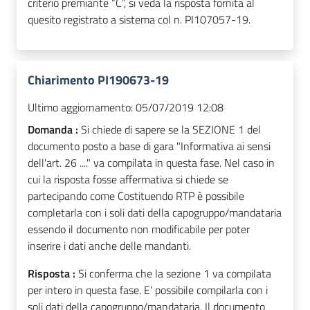
criterio premiante “C”, si veda la risposta fornita al
quesito registrato a sistema col n. PI107057-19.
Chiarimento PI190673-19
Ultimo aggiornamento:
05/07/2019 12:08
Domanda :
Si chiede di sapere se la SEZIONE 1 del
documento posto a base di gara "Informativa ai sensi
dell'art. 26 ...." va compilata in questa fase. Nel caso in
cui la risposta fosse affermativa si chiede se
partecipando come Costituendo RTP è possibile
completarla con i soli dati della capogruppo/mandataria
essendo il documento non modificabile per poter
inserire i dati anche delle mandanti.
Risposta :
Si conferma che la sezione 1 va compilata
per intero in questa fase. E’ possibile compilarla con i
soli dati della capogruppo/mandataria. Il documento