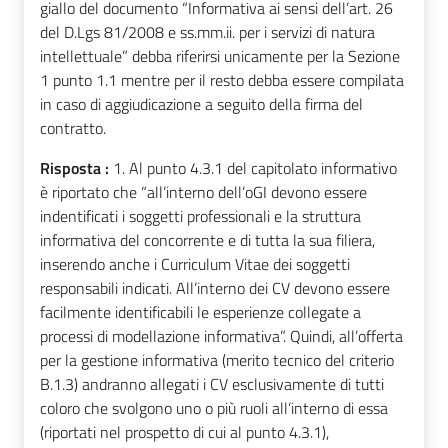
giallo del documento “Informativa ai sensi dell’art. 26
del D.Lgs 81/2008 e ss.mm.ii. per i servizi di natura
intellettuale” debba riferirsi unicamente per la Sezione
1 punto 1.1 mentre per il resto debba essere compilata
in caso di aggiudicazione a seguito della firma del
contratto.
Risposta :
1. Al punto 4.3.1 del capitolato informativo
è riportato che “all’interno dell’oGI devono essere
indentificati i soggetti professionali e la struttura
informativa del concorrente e di tutta la sua filiera,
inserendo anche i Curriculum Vitae dei soggetti
responsabili indicati. All’interno dei CV devono essere
facilmente identificabili le esperienze collegate a
processi di modellazione informativa”. Quindi, all’offerta
per la gestione informativa (merito tecnico del criterio
B.1.3) andranno allegati i CV esclusivamente di tutti
coloro che svolgono uno o più ruoli all’interno di essa
(riportati nel prospetto di cui al punto 4.3.1),