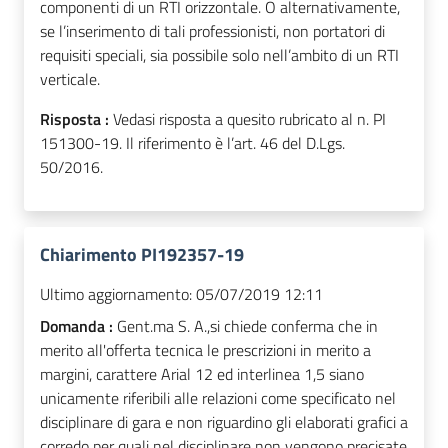
componenti di un RTI orizzontale. O alternativamente,
se l’inserimento di tali professionisti, non portatori di
requisiti speciali, sia possibile solo nell’ambito di un RTI
verticale.
Risposta :
Vedasi risposta a quesito rubricato al n. PI
151300-19. Il riferimento è l’art. 46 del D.Lgs.
50/2016.
Chiarimento PI192357-19
Ultimo aggiornamento:
05/07/2019 12:11
Domanda :
Gent.ma S. A.,si chiede conferma che in
merito all'offerta tecnica le prescrizioni in merito a
margini, carattere Arial 12 ed interlinea 1,5 siano
unicamente riferibili alle relazioni come specificato nel
disciplinare di gara e non riguardino gli elaborati grafici a
corredo per quali nel disciplinare non vengono precisate