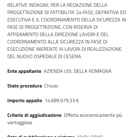
Seguici
RELATIVE INDAGINI, PER LA REDAZIONE DELLA
su
PROGETTAZIONE DI FATTIBILITA’ 2a FASE, DEFINITIVA ED
ESECUTIVA E IL COORDINAMENTO DELLA SICUREZZA IN
FASE DI PROGETTAZIONE, CON RISERVA DI
AFFIDAMENTO DELLA DIREZIONE LAVORI E DEL
COORDINAMENTO ALLA SICUREZZA IN FASE DI
ESECUZIONE INERENTE AI LAVORI DI REALIZZAZIONE
DEL NUOVO OSPEDALE DI CESENA.
Ente appaltante
AZIENDA USL DELLA ROMAGNA
Stato procedura
Chiuso
Importo appalto
14.689.979,33 €
Criterio di aggiudicazione
Offerta economicamente più
vantaggiosa