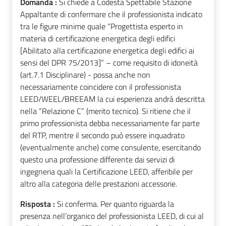
Domanda :
Si chiede a Codesta Spettabile Stazione
Appaltante di confermare che il professionista indicato
tra le figure minime quale “Progettista esperto in
materia di certificazione energetica degli edifici
[Abilitato alla certificazione energetica degli edifici ai
sensi del DPR 75/2013]” – come requisito di idoneità
(art.7.1 Disciplinare) - possa anche non
necessariamente coincidere con il professionista
LEED/WEEL/BREEAM la cui esperienza andrà descritta
nella “Relazione C” (merito tecnico). Si ritiene che il
primo professionista debba necessariamente far parte
del RTP, mentre il secondo può essere inquadrato
(eventualmente anche) come consulente, esercitando
questo una professione differente dai servizi di
ingegneria quali la Certificazione LEED, afferibile per
altro alla categoria delle prestazioni accessorie.
Risposta :
Si conferma. Per quanto riguarda la
presenza nell’organico del professionista LEED, di cui al