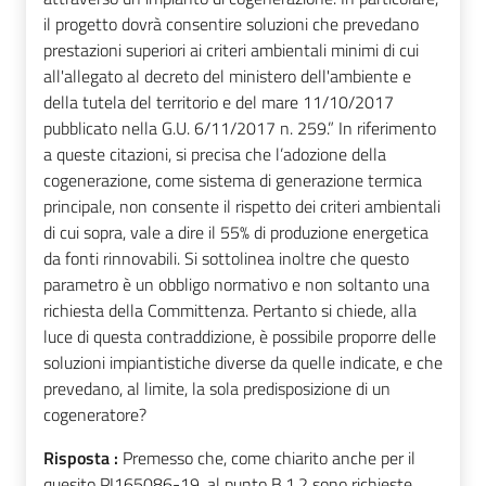
il progetto dovrà consentire soluzioni che prevedano
prestazioni superiori ai criteri ambientali minimi di cui
all'allegato al decreto del ministero dell'ambiente e
della tutela del territorio e del mare 11/10/2017
pubblicato nella G.U. 6/11/2017 n. 259.” In riferimento
a queste citazioni, si precisa che l’adozione della
cogenerazione, come sistema di generazione termica
principale, non consente il rispetto dei criteri ambientali
di cui sopra, vale a dire il 55% di produzione energetica
da fonti rinnovabili. Si sottolinea inoltre che questo
parametro è un obbligo normativo e non soltanto una
richiesta della Committenza. Pertanto si chiede, alla
luce di questa contraddizione, è possibile proporre delle
soluzioni impiantistiche diverse da quelle indicate, e che
prevedano, al limite, la sola predisposizione di un
cogeneratore?
Risposta :
Premesso che, come chiarito anche per il
quesito PI165086-19, al punto B.1.2 sono richieste