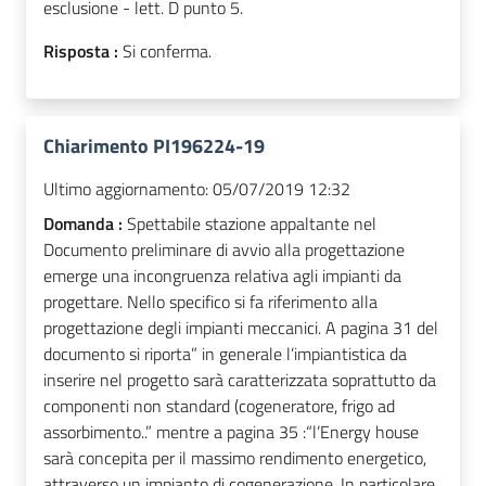
esclusione - lett. D punto 5.
Risposta :
Si conferma.
Chiarimento PI196224-19
Ultimo aggiornamento:
05/07/2019 12:32
Domanda :
Spettabile stazione appaltante nel
Documento preliminare di avvio alla progettazione
emerge una incongruenza relativa agli impianti da
progettare. Nello specifico si fa riferimento alla
progettazione degli impianti meccanici. A pagina 31 del
documento si riporta” in generale l’impiantistica da
inserire nel progetto sarà caratterizzata soprattutto da
componenti non standard (cogeneratore, frigo ad
assorbimento..” mentre a pagina 35 :“l’Energy house
sarà concepita per il massimo rendimento energetico,
attraverso un impianto di cogenerazione. In particolare,