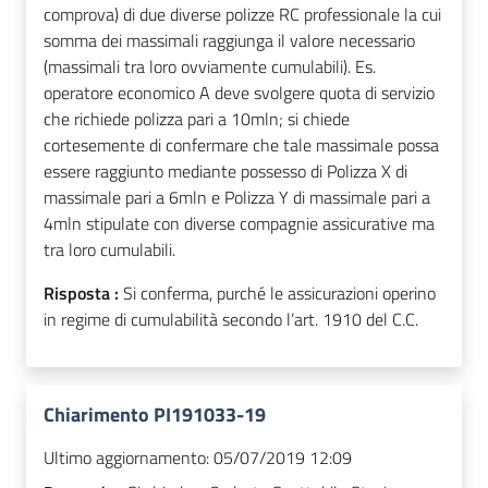
comprova) di due diverse polizze RC professionale la cui
somma dei massimali raggiunga il valore necessario
(massimali tra loro ovviamente cumulabili). Es.
operatore economico A deve svolgere quota di servizio
che richiede polizza pari a 10mln; si chiede
cortesemente di confermare che tale massimale possa
essere raggiunto mediante possesso di Polizza X di
massimale pari a 6mln e Polizza Y di massimale pari a
4mln stipulate con diverse compagnie assicurative ma
tra loro cumulabili.
Risposta :
Si conferma, purché le assicurazioni operino
in regime di cumulabilità secondo l’art. 1910 del C.C.
Chiarimento PI191033-19
Ultimo aggiornamento:
05/07/2019 12:09