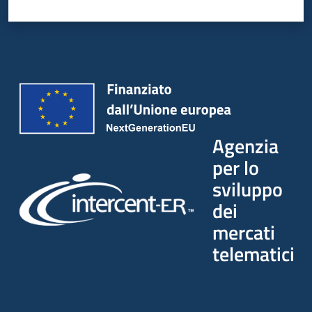
Agenzia
per lo
sviluppo
dei
mercati
telematici