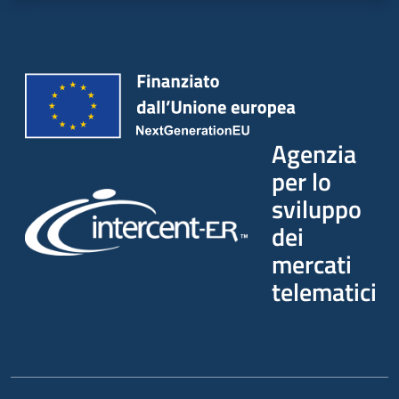
Agenzia
per lo
sviluppo
dei
mercati
telematici