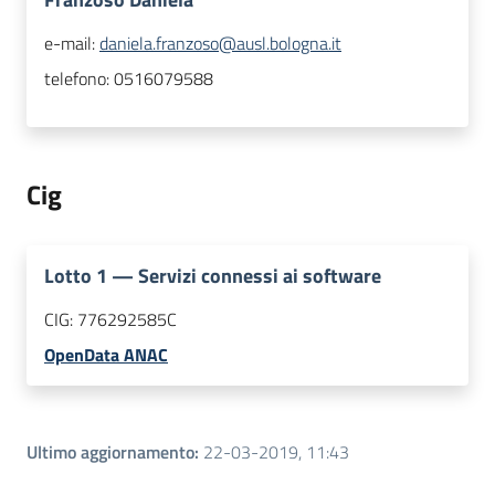
e-mail:
daniela.franzoso@ausl.bologna.it
telefono:
0516079588
Cig
Lotto
1
—
Servizi connessi ai software
CIG:
776292585C
OpenData ANAC
Ultimo aggiornamento
:
22-03-2019, 11:43