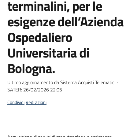
terminalini, per le
Seguici
su
esigenze dell’Azienda
Ospedaliero
Universitaria di
Bologna.
Ultimo aggiornamento da Sistema Acquisti Telematici -
SATER:
26/02/2026 22:05
Condividi
Vedi azioni