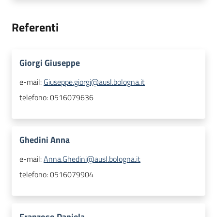
Referenti
Giorgi Giuseppe
e-mail:
Giuseppe.giorgi@ausl.bologna.it
telefono:
0516079636
Ghedini Anna
e-mail:
Anna.Ghedini@ausl.bologna.it
telefono:
0516079904
Franzoso Daniela