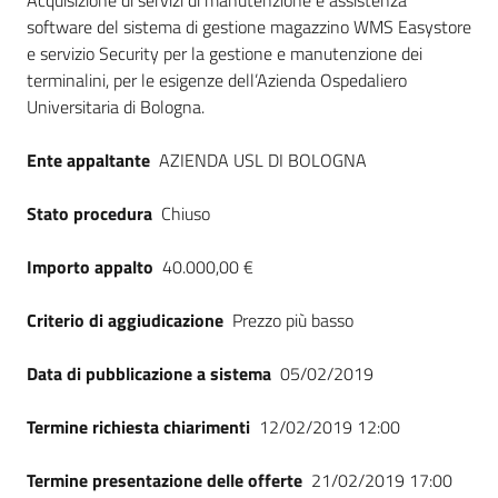
Dati del bando
Acquisizione di servizi di manutenzione e assistenza
software del sistema di gestione magazzino WMS Easystore
e servizio Security per la gestione e manutenzione dei
terminalini, per le esigenze dell’Azienda Ospedaliero
Universitaria di Bologna.
Ente appaltante
AZIENDA USL DI BOLOGNA
Stato procedura
Chiuso
Importo appalto
40.000,00 €
Criterio di aggiudicazione
Prezzo più basso
Data di pubblicazione a sistema
05/02/2019
Termine richiesta chiarimenti
12/02/2019 12:00
Termine presentazione delle offerte
21/02/2019 17:00