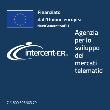
Agenzia
per lo
sviluppo
dei
mercati
telematici
C.F. 800.625.903.79