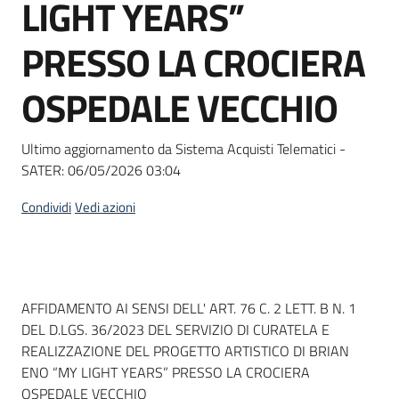
LIGHT YEARS”
Seguici
su
PRESSO LA CROCIERA
OSPEDALE VECCHIO
Ultimo aggiornamento da Sistema Acquisti Telematici -
SATER:
06/05/2026 03:04
Condividi
Vedi azioni
Dati del bando
AFFIDAMENTO AI SENSI DELL' ART. 76 C. 2 LETT. B N. 1
DEL D.LGS. 36/2023 DEL SERVIZIO DI CURATELA E
REALIZZAZIONE DEL PROGETTO ARTISTICO DI BRIAN
ENO “MY LIGHT YEARS” PRESSO LA CROCIERA
OSPEDALE VECCHIO