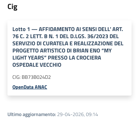
Cig
Lotto
1
—
AFFIDAMENTO AI SENSI DELL' ART.
76 C. 2 LETT. B N. 1 DEL D.LGS. 36/2023 DEL
SERVIZIO DI CURATELA E REALIZZAZIONE DEL
PROGETTO ARTISTICO DI BRIAN ENO “MY
LIGHT YEARS” PRESSO LA CROCIERA
OSPEDALE VECCHIO
CIG:
BB73B024D2
OpenData ANAC
Ultimo aggiornamento
:
29-04-2026, 09:14