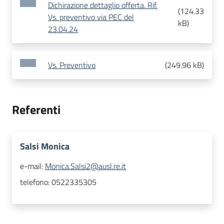
Dichirazione dettaglio offerta. Rif.
(
124.33
Vs. preventivo via PEC del
kB
)
23.04.24
Vs. Preventivo
(
249.96 kB
)
Referenti
Salsi Monica
e-mail:
Monica.Salsi2@ausl.re.it
telefono:
0522335305