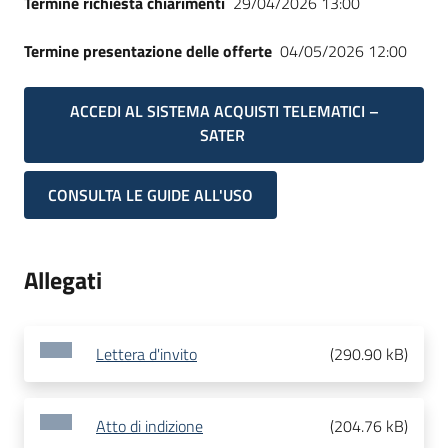
Termine richiesta chiarimenti
29/04/2026 13:00
Termine presentazione delle offerte
04/05/2026 12:00
ACCEDI AL SISTEMA ACQUISTI TELEMATICI –
SATER
CONSULTA LE GUIDE ALL'USO
Allegati
Lettera d'invito
(
290.90 kB
)
Atto di indizione
(
204.76 kB
)