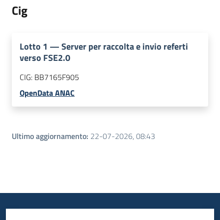
Cig
Lotto
1
—
Server per raccolta e invio referti
verso FSE2.0
CIG:
BB7165F905
OpenData ANAC
Ultimo aggiornamento
:
22-07-2026, 08:43