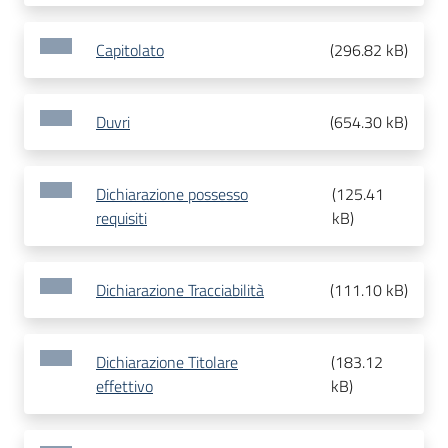
Capitolato
(
296.82 kB
)
Duvri
(
654.30 kB
)
Dichiarazione possesso
(
125.41
requisiti
kB
)
Dichiarazione Tracciabilità
(
111.10 kB
)
Dichiarazione Titolare
(
183.12
effettivo
kB
)