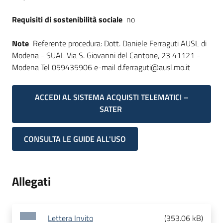
Requisiti di sostenibilità sociale
no
Note
Referente procedura: Dott. Daniele Ferraguti AUSL di
Modena - SUAL Via S. Giovanni del Cantone, 23 41121 -
Modena Tel 059435906 e-mail d.ferraguti@ausl.mo.it
ACCEDI AL SISTEMA ACQUISTI TELEMATICI –
SATER
CONSULTA LE GUIDE ALL'USO
Allegati
Lettera Invito
(
353.06 kB
)