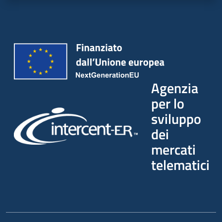
Agenzia
per lo
sviluppo
dei
mercati
telematici