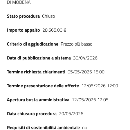
DI MODENA
Seguici
su
Stato procedura
Chiuso
Importo appalto
28.665,00 €
Criterio di aggiudicazione
Prezzo più basso
Data di pubblicazione a sistema
30/04/2026
Termine richiesta chiarimenti
05/05/2026 18:00
Termine presentazione delle offerte
12/05/2026 12:00
Apertura busta amministrativa
12/05/2026 12:05
Data chiusura procedura
20/05/2026
Requisiti di sostenibilità ambientale
no