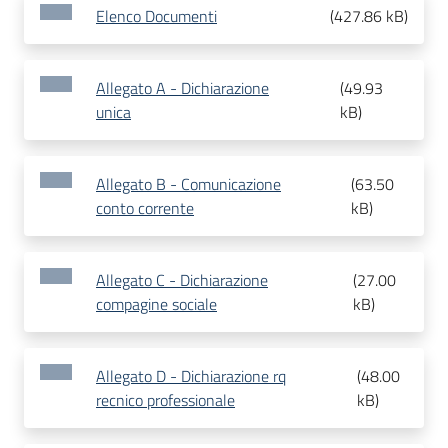
Elenco Documenti
(
427.86 kB
)
Allegato A - Dichiarazione
(
49.93
unica
kB
)
Allegato B - Comunicazione
(
63.50
conto corrente
kB
)
Allegato C - Dichiarazione
(
27.00
compagine sociale
kB
)
Allegato D - Dichiarazione rq
(
48.00
recnico professionale
kB
)