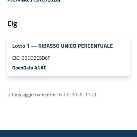
Cig
Lotto
1
—
RIBASSO UNICO PERCENTUALE
CIG:
BB9DBE5D6F
OpenData ANAC
Ultimo aggiornamento
:
16-06-2026, 11:21