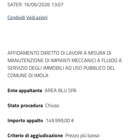
Seguici
SATER:
16/06/2026 13:07
su
Condividi
Vedi azioni
Dati del bando
AFFIDAMENTO DIRETTO DI LAVORI A MISURA DI
MANUTENZIONE DI IMPIANTI MECCANICI A FLUIDO A
SERVIZIO DEGLI IMMOBILI AD USO PUBBLICO DEL
COMUNE DI IMOLA
Ente appaltante
AREA BLU SPA
Stato procedura
Chiuso
Importo appalto
149.999,00 €
Criterio di aggiudicazione
Prezzo più basso