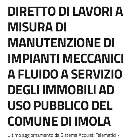
acquisto
DIRETTO DI LAVORI A
MISURA DI
Supporto
MANUTENZIONE DI
IMPIANTI MECCANICI
Piattaforme
telematiche
A FLUIDO A SERVIZIO
DEGLI IMMOBILI AD
USO PUBBLICO DEL
English
COMUNE DI IMOLA
site
Ultimo aggiornamento da Sistema Acquisti Telematici -