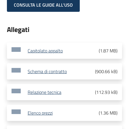
CONSULTA LE GUIDE ALL'USO
Allegati
Capitolato appalto
(
1.87 MB
)
Schema di contratto
(
900.66 kB
)
Relazione tecnica
(
112.93 kB
)
Elenco prezzi
(
1.36 MB
)