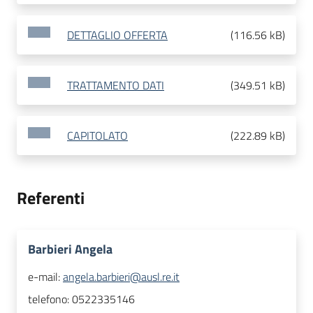
DETTAGLIO OFFERTA
(
116.56 kB
)
TRATTAMENTO DATI
(
349.51 kB
)
CAPITOLATO
(
222.89 kB
)
Referenti
Barbieri Angela
e-mail:
angela.barbieri@ausl.re.it
telefono:
0522335146