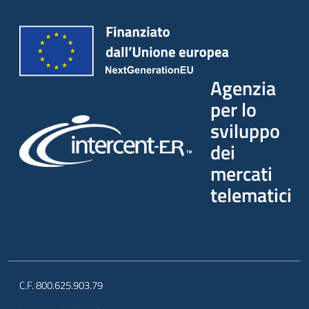
Agenzia
per lo
sviluppo
dei
mercati
telematici
C.F. 800.625.903.79