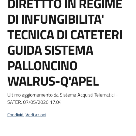
DIRETTTO IN REGIME
acquisto
DI INFUNGIBILITA'
Supporto
TECNICA DI CATETERI
GUIDA SISTEMA
Piattaforme
PALLONCINO
telematiche
WALRUS-Q'APEL
Ultimo aggiornamento da Sistema Acquisti Telematici -
SATER:
07/05/2026 17:04
English
site
Condividi
Vedi azioni