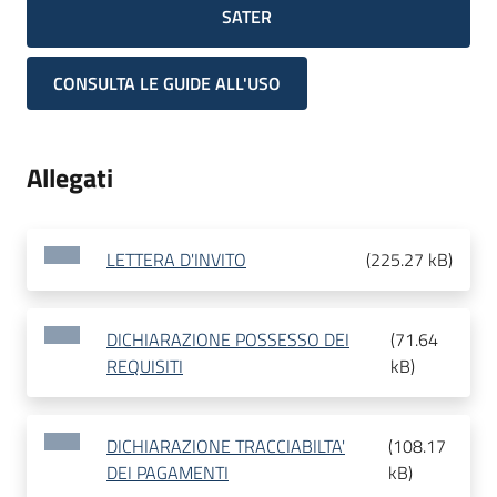
SATER
CONSULTA LE GUIDE ALL'USO
Allegati
LETTERA D'INVITO
(
225.27 kB
)
DICHIARAZIONE POSSESSO DEI
(
71.64
REQUISITI
kB
)
DICHIARAZIONE TRACCIABILTA'
(
108.17
DEI PAGAMENTI
kB
)