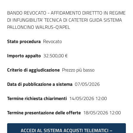
Seguici
Dati del bando
su
BANDO REVOCATO - AFFIDAMENTO DIRETTTO IN REGIME
DI INFUNGIBILITA' TECNICA DI CATETERI GUIDA SISTEMA
PALLONCINO WALRUS-Q'APEL
Stato procedura
Revocato
Importo appalto
32.500,00 €
Criterio di aggiudicazione
Prezzo più basso
Data di pubblicazione a sistema
07/05/2026
Termine richiesta chiarimenti
14/05/2026 12:00
Termine presentazione delle offerte
18/05/2026 12:00
ACCEDI AL SISTEMA ACQUISTI TELEMATICI –