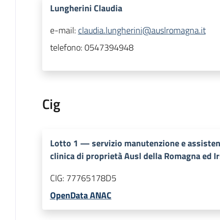
Lungherini Claudia
e-mail:
claudia.lungherini@auslromagna.it
telefono:
0547394948
Cig
Lotto
1
—
servizio manutenzione e assistenz
clinica di proprietà Ausl della Romagna ed Ir
CIG:
77765178D5
OpenData ANAC