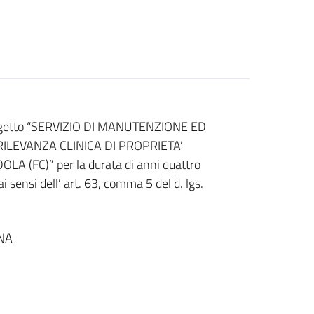
ad oggetto “SERVIZIO DI MANUTENZIONE ED
LEVANZA CLINICA DI PROPRIETA’
(FC)” per la durata di anni quattro
i sensi dell’ art. 63, comma 5 del d. lgs.
NA