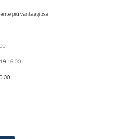
ente più vantaggiosa
00
19 16:00
0:00