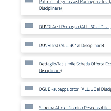
Patto di integrità Ausl Romagna e Irst (
Disciplinare)
DUVRI Ausl Romagna (ALL. 3C al Discip
DUVRI Irst (ALL. 3C1al Disciplinare)
Dettaglio/fac simile Scheda Offerta Ec
Disciplinare)
DGUE -subappaltatori (ALL. 3E al Discip
Schema Atto di Nomina Responsabile t