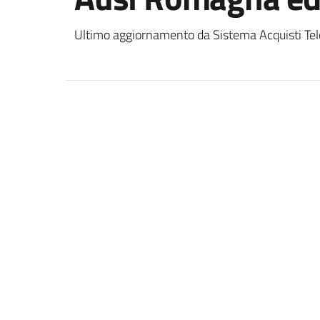
Ultimo aggiornamento da Sistema Acquisti Tel