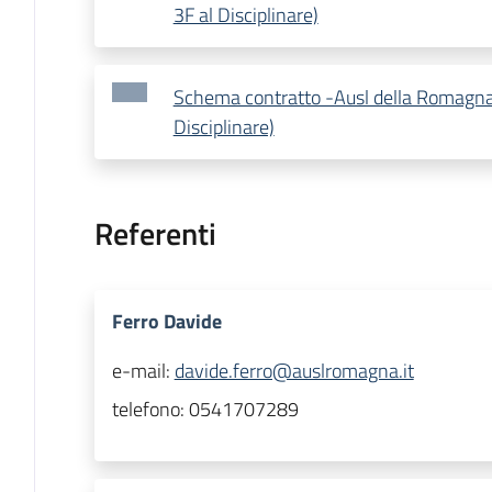
3F al Disciplinare)
Schema contratto -Ausl della Romagna
Disciplinare)
Referenti
Ferro Davide
e-mail:
davide.ferro@auslromagna.it
telefono:
0541707289