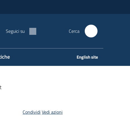
Seguici su
Cerca
tiche
English site
t
Condividi
Vedi azioni