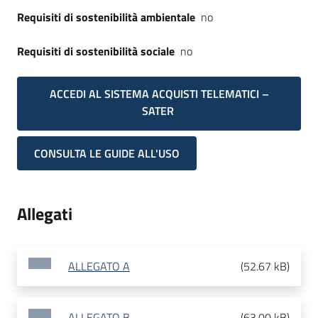
Requisiti di sostenibilità ambientale
no
Requisiti di sostenibilità sociale
no
ACCEDI AL SISTEMA ACQUISTI TELEMATICI –
SATER
CONSULTA LE GUIDE ALL'USO
Allegati
ALLEGATO A
(
52.67 kB
)
ALLEGATO B
(
63.00 kB
)