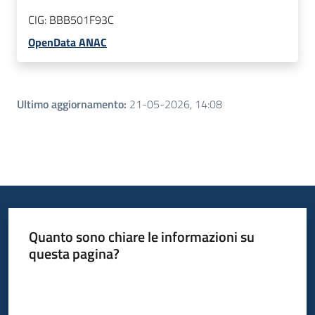
CIG:
BBB501F93C
OpenData ANAC
Ultimo aggiornamento
:
21-05-2026, 14:08
Quanto sono chiare le informazioni su
questa pagina?
Valuta da 1 a 5 stelle