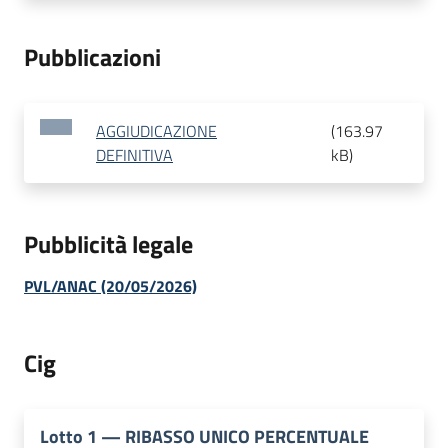
Pubblicazioni
AGGIUDICAZIONE
(
163.97
DEFINITIVA
kB
)
Pubblicità legale
PVL/ANAC (20/05/2026)
Cig
Lotto
1
—
RIBASSO UNICO PERCENTUALE