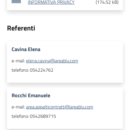
INFORMATIVA PRIVACY
(
174.52 kB
)
Referenti
Cavina Elena
e-mail:
elena.cavina@areablu.com
telefono:
054224762
Rocchi Emanuele
e-mail:
area.appalticontratti@areablu.com
telefono:
0542689715