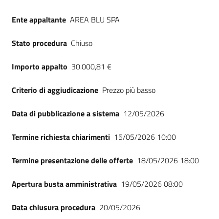
Seguici
su
Ente appaltante
AREA BLU SPA
Stato procedura
Chiuso
Importo appalto
30.000,81 €
Criterio di aggiudicazione
Prezzo più basso
Data di pubblicazione a sistema
12/05/2026
Termine richiesta chiarimenti
15/05/2026 10:00
Termine presentazione delle offerte
18/05/2026 18:00
Apertura busta amministrativa
19/05/2026 08:00
Data chiusura procedura
20/05/2026