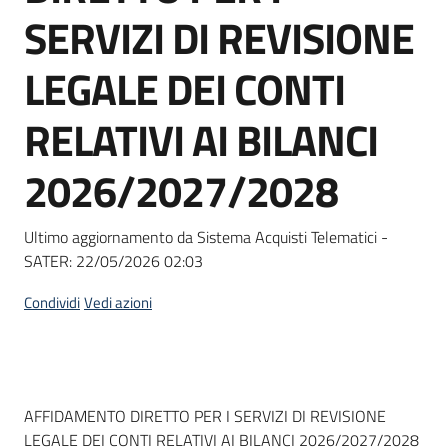
acquisto
SERVIZI DI REVISIONE
LEGALE DEI CONTI
Supporto
RELATIVI AI BILANCI
2026/2027/2028
Piattaforme
telematiche
Ultimo aggiornamento da Sistema Acquisti Telematici -
SATER:
22/05/2026 02:03
Condividi
Vedi azioni
English
site
Dati del bando
AFFIDAMENTO DIRETTO PER I SERVIZI DI REVISIONE
LEGALE DEI CONTI RELATIVI AI BILANCI 2026/2027/2028