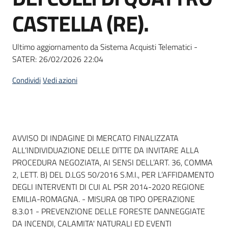
Seguici
CASTELLA (RE).
su
Ultimo aggiornamento da Sistema Acquisti Telematici -
SATER:
26/02/2026 22:04
Condividi
Vedi azioni
Dati del bando
AVVISO DI INDAGINE DI MERCATO FINALIZZATA
ALL’INDIVIDUAZIONE DELLE DITTE DA INVITARE ALLA
PROCEDURA NEGOZIATA, AI SENSI DELL’ART. 36, COMMA
2, LETT. B) DEL D.LGS 50/2016 S.M.I., PER L’AFFIDAMENTO
DEGLI INTERVENTI DI CUI AL PSR 2014-2020 REGIONE
EMILIA-ROMAGNA. - MISURA 08 TIPO OPERAZIONE
8.3.01 - PREVENZIONE DELLE FORESTE DANNEGGIATE
DA INCENDI, CALAMITA' NATURALI ED EVENTI