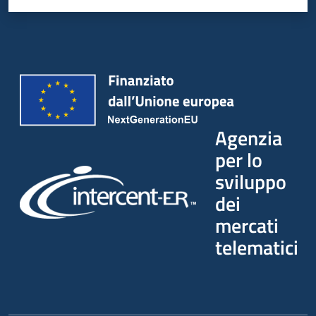
Agenzia
per lo
sviluppo
dei
mercati
telematici