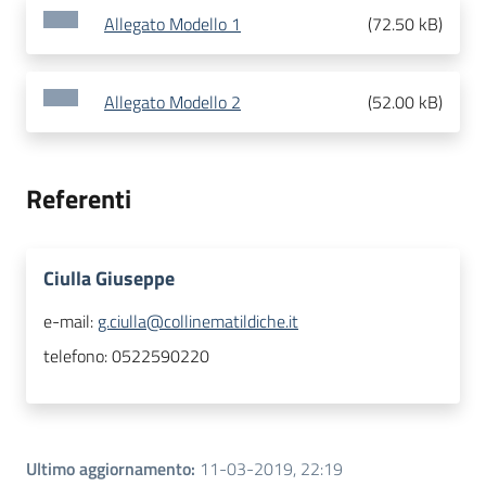
Allegato Modello 1
(
72.50 kB
)
Allegato Modello 2
(
52.00 kB
)
Referenti
Ciulla Giuseppe
e-mail:
g.ciulla@collinematildiche.it
telefono:
0522590220
Ultimo aggiornamento
:
11-03-2019, 22:19