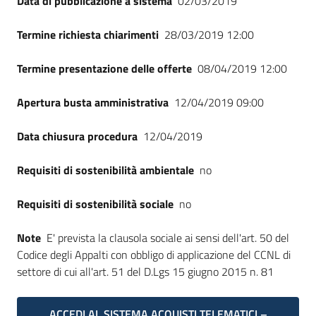
Data di pubblicazione a sistema
02/03/2019
Seguici
su
Termine richiesta chiarimenti
28/03/2019 12:00
Termine presentazione delle offerte
08/04/2019 12:00
Apertura busta amministrativa
12/04/2019 09:00
Data chiusura procedura
12/04/2019
Requisiti di sostenibilità ambientale
no
Requisiti di sostenibilità sociale
no
Note
E' prevista la clausola sociale ai sensi dell'art. 50 del
Codice degli Appalti con obbligo di applicazione del CCNL di
settore di cui all'art. 51 del D.Lgs 15 giugno 2015 n. 81
ACCEDI AL SISTEMA ACQUISTI TELEMATICI –