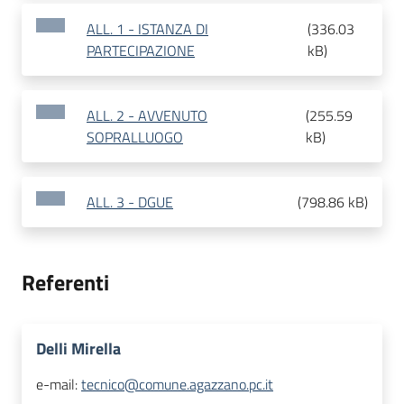
ALL. 1 - ISTANZA DI
(
336.03
PARTECIPAZIONE
kB
)
ALL. 2 - AVVENUTO
(
255.59
SOPRALLUOGO
kB
)
ALL. 3 - DGUE
(
798.86 kB
)
Referenti
Delli Mirella
e-mail:
tecnico@comune.agazzano.pc.it