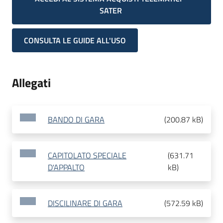
SATER
CONSULTA LE GUIDE ALL'USO
Allegati
BANDO DI GARA
(
200.87 kB
)
CAPITOLATO SPECIALE
(
631.71
D'APPALTO
kB
)
DISCILINARE DI GARA
(
572.59 kB
)