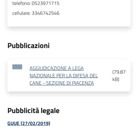
telefono:
0523971715
cellulare:
3346742546
Pubblicazioni
AGGIUDICAZIONE A LEGA
(
79.87
NAZIONALE PER LA DIFESA DEL
kB
)
CANE - SEZIONE DI PIACENZA
Pubblicità legale
GUUE (27/02/2019)