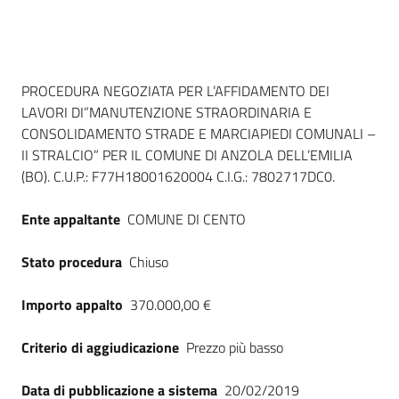
Dati del bando
PROCEDURA NEGOZIATA PER L’AFFIDAMENTO DEI
LAVORI DI”MANUTENZIONE STRAORDINARIA E
CONSOLIDAMENTO STRADE E MARCIAPIEDI COMUNALI –
II STRALCIO” PER IL COMUNE DI ANZOLA DELL’EMILIA
(BO). C.U.P.: F77H18001620004 C.I.G.: 7802717DC0.
Ente appaltante
COMUNE DI CENTO
Stato procedura
Chiuso
Importo appalto
370.000,00 €
Criterio di aggiudicazione
Prezzo più basso
Data di pubblicazione a sistema
20/02/2019