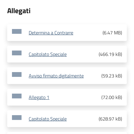
Allegati
Determina a Contrarre
(
6.47 MB
)
Capitolato Speciale
(
466.19 kB
)
Avviso firmato digitalmente
(
59.23 kB
)
Allegato 1
(
72.00 kB
)
Capitolato Speciale
(
628.97 kB
)