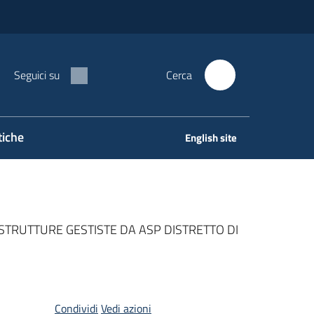
Seguici su
Cerca
tiche
English site
STRUTTURE GESTISTE DA ASP DISTRETTO DI
Condividi
Vedi azioni