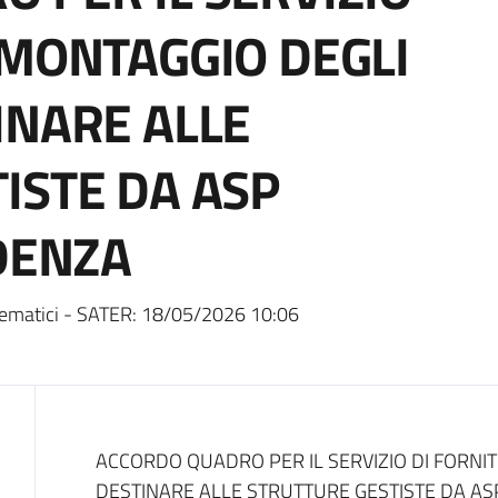
 MONTAGGIO DEGLI
INARE ALLE
ISTE DA ASP
IDENZA
ematici - SATER:
18/05/2026 10:06
Dati del bando
ACCORDO QUADRO PER IL SERVIZIO DI FORNI
DESTINARE ALLE STRUTTURE GESTISTE DA ASP