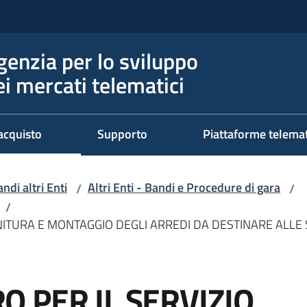
genzia per lo sviluppo
ei mercati telematici
acquisto
Supporto
Piattaforme telema
ndi altri Enti
Altri Enti - Bandi e Procedure di gara
/
/
/
NITURA E MONTAGGIO DEGLI ARREDI DA DESTINARE ALLE 
 PER IL SERVIZIO