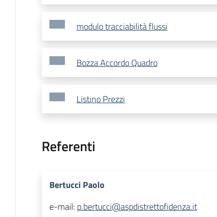
modulo tracciabilità flussi
Bozza Accordo Quadro
Listino Prezzi
Referenti
Bertucci Paolo
e-mail:
p.bertucci@aspdistrettofidenza.it