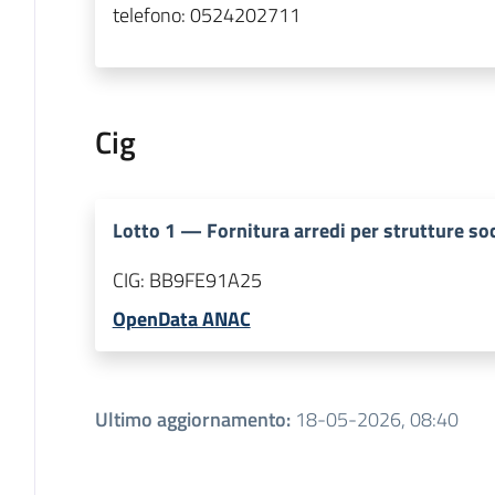
telefono:
0524202711
Cig
Lotto
1
—
Fornitura arredi per strutture so
CIG:
BB9FE91A25
OpenData ANAC
Ultimo aggiornamento
:
18-05-2026, 08:40