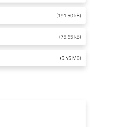
(
191.50 kB
)
(
75.65 kB
)
(
5.45 MB
)