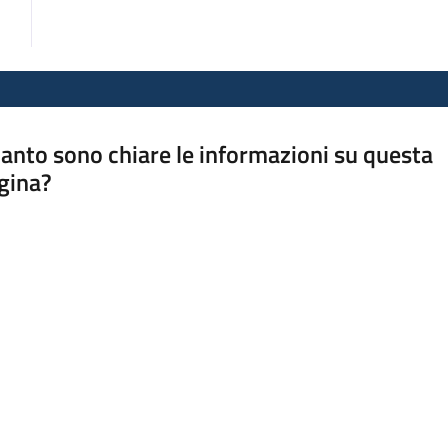
anto sono chiare le informazioni su questa
gina?
a da 1 a 5 stelle