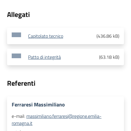
Allegati
Capitolato tecnico
(
436.86 kB
)
Patto di integrità
(
63.18 kB
)
Referenti
Ferraresi Massimiliano
e-mail:
massimiliano.ferraresi@regione.emilia-
romagna.it