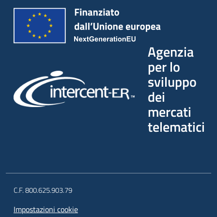
Agenzia
per lo
sviluppo
dei
mercati
telematici
C.F. 800.625.903.79
Impostazioni cookie