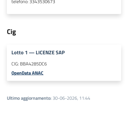
telefono:
3343530673
Cig
Lotto
1
—
LICENZE SAP
CIG:
BBA4285DC6
OpenData ANAC
Ultimo aggiornamento
:
30-06-2026, 11:44