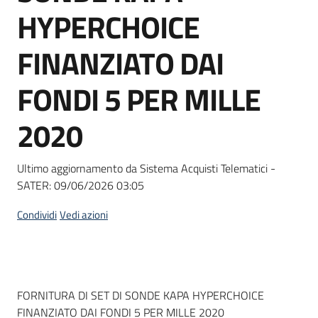
acquisto
HYPERCHOICE
FINANZIATO DAI
Supporto
FONDI 5 PER MILLE
2020
Piattaforme
telematiche
Ultimo aggiornamento da Sistema Acquisti Telematici -
SATER:
09/06/2026 03:05
Condividi
Vedi azioni
English
site
Dati del bando
FORNITURA DI SET DI SONDE KAPA HYPERCHOICE
FINANZIATO DAI FONDI 5 PER MILLE 2020