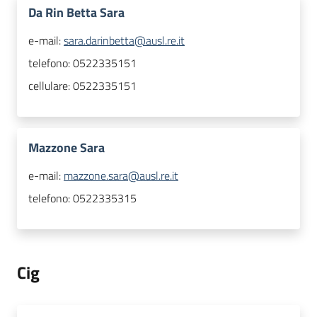
Da Rin Betta Sara
e-mail:
sara.darinbetta@ausl.re.it
telefono:
0522335151
cellulare:
0522335151
Mazzone Sara
e-mail:
mazzone.sara@ausl.re.it
telefono:
0522335315
Cig