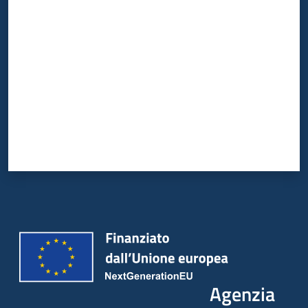
Valuta da 1 a 5 stelle
Agenzia