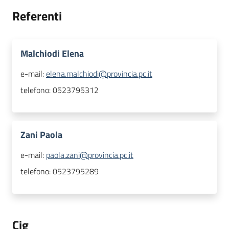
Referenti
Malchiodi Elena
e-mail:
elena.malchiodi@provincia.pc.it
telefono:
0523795312
Zani Paola
e-mail:
paola.zani@provincia.pc.it
telefono:
0523795289
Cig