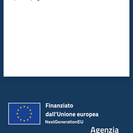
Valuta da 1 a 5 stelle
Agenzia