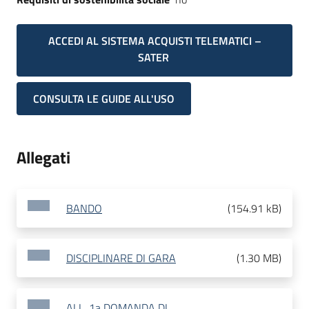
ACCEDI AL SISTEMA ACQUISTI TELEMATICI –
SATER
CONSULTA LE GUIDE ALL'USO
Allegati
BANDO
(
154.91 kB
)
DISCIPLINARE DI GARA
(
1.30 MB
)
ALL. 1a DOMANDA DI