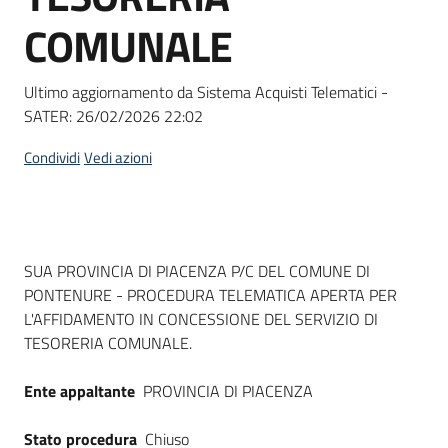
Seguici
COMUNALE
su
Ultimo aggiornamento da Sistema Acquisti Telematici -
SATER:
26/02/2026 22:02
Condividi
Vedi azioni
Dati del bando
SUA PROVINCIA DI PIACENZA P/C DEL COMUNE DI
PONTENURE - PROCEDURA TELEMATICA APERTA PER
L'AFFIDAMENTO IN CONCESSIONE DEL SERVIZIO DI
TESORERIA COMUNALE.
Ente appaltante
PROVINCIA DI PIACENZA
Stato procedura
Chiuso