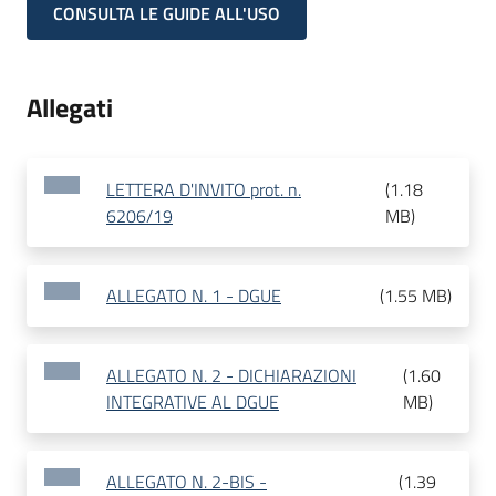
CONSULTA LE GUIDE ALL'USO
Allegati
LETTERA D'INVITO prot. n.
(
1.18
6206/19
MB
)
ALLEGATO N. 1 - DGUE
(
1.55 MB
)
ALLEGATO N. 2 - DICHIARAZIONI
(
1.60
INTEGRATIVE AL DGUE
MB
)
ALLEGATO N. 2-BIS -
(
1.39