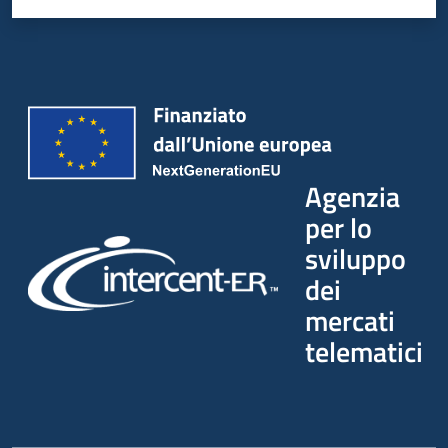
Agenzia
per lo
sviluppo
dei
mercati
telematici