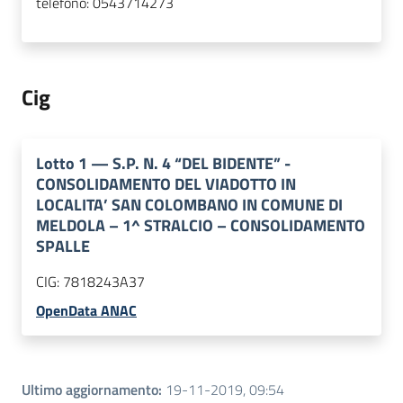
telefono:
0543714273
Cig
Lotto
1
—
S.P. N. 4 “DEL BIDENTE” -
CONSOLIDAMENTO DEL VIADOTTO IN
LOCALITA’ SAN COLOMBANO IN COMUNE DI
MELDOLA – 1^ STRALCIO – CONSOLIDAMENTO
SPALLE
CIG:
7818243A37
OpenData ANAC
Ultimo aggiornamento
:
19-11-2019, 09:54