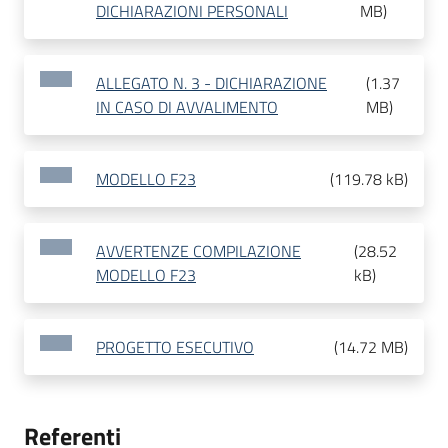
DICHIARAZIONI PERSONALI
MB
)
ALLEGATO N. 3 - DICHIARAZIONE
(
1.37
IN CASO DI AVVALIMENTO
MB
)
MODELLO F23
(
119.78 kB
)
AVVERTENZE COMPILAZIONE
(
28.52
MODELLO F23
kB
)
PROGETTO ESECUTIVO
(
14.72 MB
)
Referenti