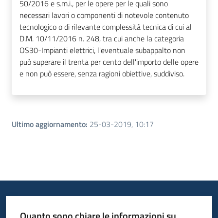
50/2016 e s.m.i., per le opere per le quali sono
necessari lavori o componenti di notevole contenuto
tecnologico o di rilevante complessità tecnica di cui al
D.M. 10/11/2016 n. 248, tra cui anche la categoria
OS30-Impianti elettrici, l'eventuale subappalto non
può superare il trenta per cento dell'importo delle opere
e non può essere, senza ragioni obiettive, suddiviso.
Ultimo aggiornamento
:
25-03-2019, 10:17
Quanto sono chiare le informazioni su