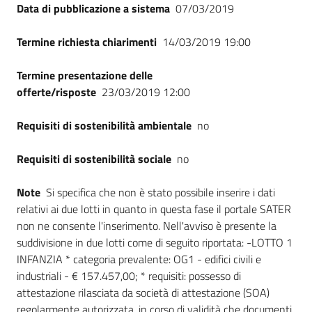
Data di pubblicazione a sistema
07/03/2019
Termine richiesta chiarimenti
14/03/2019 19:00
Termine presentazione delle
offerte/risposte
23/03/2019 12:00
Requisiti di sostenibilità ambientale
no
Requisiti di sostenibilità sociale
no
Note
Si specifica che non è stato possibile inserire i dati
relativi ai due lotti in quanto in questa fase il portale SATER
non ne consente l'inserimento. Nell'avviso è presente la
suddivisione in due lotti come di seguito riportata: -LOTTO 1
INFANZIA * categoria prevalente: OG1 - edifici civili e
industriali - € 157.457,00; * requisiti: possesso di
attestazione rilasciata da società di attestazione (SOA)
regolarmente autorizzata, in corso di validità che documenti