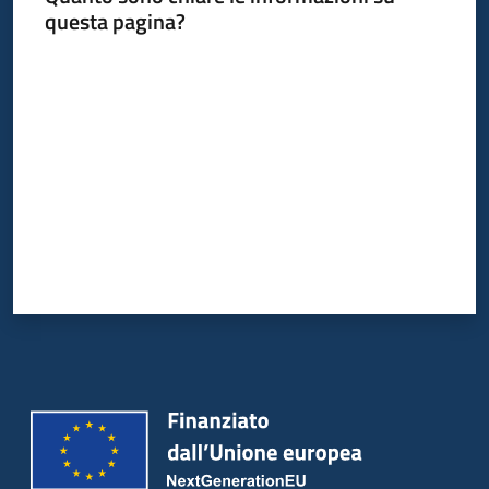
questa pagina?
Valuta da 1 a 5 stelle