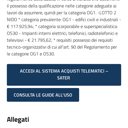
il possesso della qualificazione nelle categorie adeguate ai
lavori da assumere, quindi per la categoria OG1. -LOTTO 2
NIDO * categoria prevalente: OG1 - edifici civili e industriali -
€ 117.925,94; * categoria scorporabile e superspecialistica:
OS30 - Impianti interni elettrici, telefonici, radiotelefonici e
televisivi - € 21.795,62; * requisiti: possesso dei requisiti
tecnico-organizzativi di cui all'art. 90 del Regolamento per
le categorie OG1 e OS30.
ACCEDI AL SISTEMA ACQUISTI TELEMATICI –
SATER
CONSULTA LE GUIDE ALL'USO
Allegati