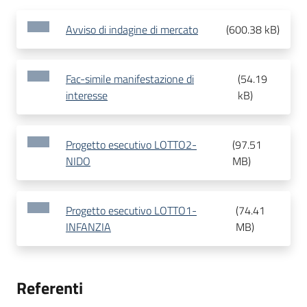
Avviso di indagine di mercato
(
600.38 kB
)
Fac-simile manifestazione di
(
54.19
interesse
kB
)
Progetto esecutivo LOTTO2-
(
97.51
NIDO
MB
)
Progetto esecutivo LOTTO1-
(
74.41
INFANZIA
MB
)
Referenti