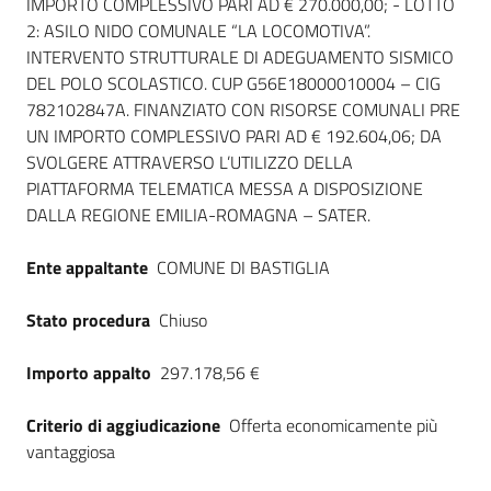
IMPORTO COMPLESSIVO PARI AD € 270.000,00; - LOTTO
Seguici
2: ASILO NIDO COMUNALE “LA LOCOMOTIVA”.
su
INTERVENTO STRUTTURALE DI ADEGUAMENTO SISMICO
DEL POLO SCOLASTICO. CUP G56E18000010004 – CIG
782102847A. FINANZIATO CON RISORSE COMUNALI PRE
UN IMPORTO COMPLESSIVO PARI AD € 192.604,06; DA
SVOLGERE ATTRAVERSO L’UTILIZZO DELLA
PIATTAFORMA TELEMATICA MESSA A DISPOSIZIONE
DALLA REGIONE EMILIA-ROMAGNA – SATER.
Ente appaltante
COMUNE DI BASTIGLIA
Stato procedura
Chiuso
Importo appalto
297.178,56 €
Criterio di aggiudicazione
Offerta economicamente più
vantaggiosa