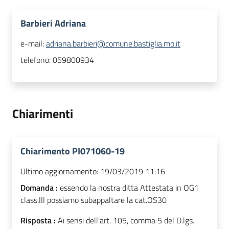
Barbieri Adriana
e-mail:
adriana.barbieri@comune.bastiglia.mo.it
telefono:
059800934
Chiarimenti
Chiarimento PI071060-19
Ultimo aggiornamento:
19/03/2019 11:16
Domanda :
essendo la nostra ditta Attestata in OG1
class.III possiamo subappaltare la cat.OS30
Risposta :
Ai sensi dell'art. 105, comma 5 del D.lgs.