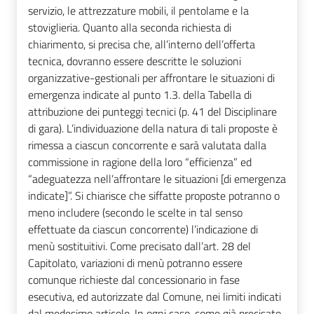
servizio, le attrezzature mobili, il pentolame e la
stoviglieria. Quanto alla seconda richiesta di
chiarimento, si precisa che, all’interno dell’offerta
tecnica, dovranno essere descritte le soluzioni
organizzative-gestionali per affrontare le situazioni di
emergenza indicate al punto 1.3. della Tabella di
attribuzione dei punteggi tecnici (p. 41 del Disciplinare
di gara). L’individuazione della natura di tali proposte è
rimessa a ciascun concorrente e sarà valutata dalla
commissione in ragione della loro “efficienza” ed
“adeguatezza nell’affrontare le situazioni [di emergenza
indicate]”. Si chiarisce che siffatte proposte potranno o
meno includere (secondo le scelte in tal senso
effettuate da ciascun concorrente) l’indicazione di
menù sostituitivi. Come precisato dall’art. 28 del
Capitolato, variazioni di menù potranno essere
comunque richieste dal concessionario in fase
esecutiva, ed autorizzate dal Comune, nei limiti indicati
dal medesimo articolo. In ogni caso, come già precisato,