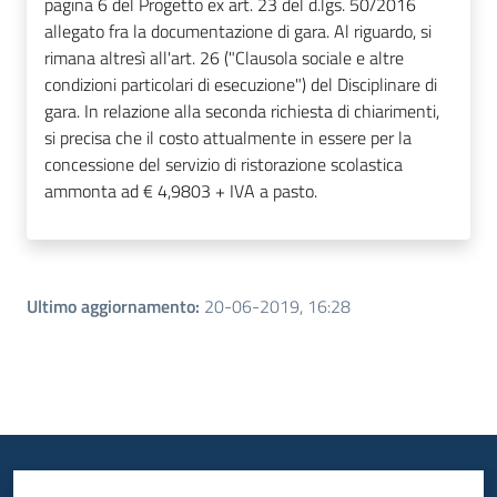
pagina 6 del Progetto ex art. 23 del d.lgs. 50/2016
allegato fra la documentazione di gara. Al riguardo, si
rimana altresì all'art. 26 ("Clausola sociale e altre
condizioni particolari di esecuzione") del Disciplinare di
gara. In relazione alla seconda richiesta di chiarimenti,
si precisa che il costo attualmente in essere per la
concessione del servizio di ristorazione scolastica
ammonta ad € 4,9803 + IVA a pasto.
Ultimo aggiornamento
:
20-06-2019, 16:28