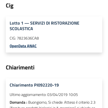
Cig
Lotto
1
—
SERVIZI DI RISTORAZIONE
SCOLASTICA
CIG:
7823636CA8
OpenData ANAC
Chiarimenti
Chiarimento PI092220-19
Ultimo aggiornamento:
03/04/2019 10:05
Domanda :
Buongiorno, Si chiede: Atteso il criterio 2.3