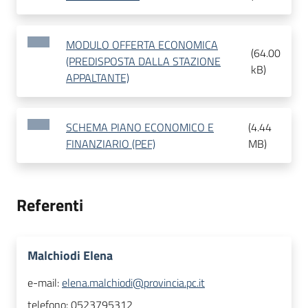
MODULO OFFERTA ECONOMICA
(
64.00
(PREDISPOSTA DALLA STAZIONE
kB
)
APPALTANTE)
SCHEMA PIANO ECONOMICO E
(
4.44
FINANZIARIO (PEF)
MB
)
Referenti
Malchiodi Elena
e-mail:
elena.malchiodi@provincia.pc.it
telefono:
0523795312