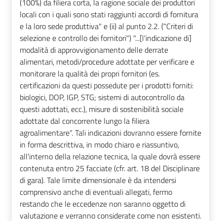
(100%) da filiera corta, la ragione sociale dei produttori
locali con i quali sono stati raggiunti accordi di fornitura
e la loro sede produttiva" e (ii) al punto 2.2. ("Criteri di
selezione e controllo dei fornitori") "...[l'indicazione di]
modalità di approvvigionamento delle derrate
alimentari, metodi/procedure adottate per verificare e
monitorare la qualità dei propri fornitori (es.
certificazioni da questi possedute per i prodotti forniti:
biologici, DOP, IGP, STG; sistemi di autocontrollo da
questi adottati, ecc.), misure di sostenibilità sociale
adottate dal concorrente lungo la filiera
agroalimentare". Tali indicazioni dovranno essere fornite
in forma descrittiva, in modo chiaro e riassuntivo,
all'interno della relazione tecnica, la quale dovrà essere
contenuta entro 25 facciate (cfr. art. 18 del Disciplinare
di gara). Tale limite dimensionale è da intendersi
comprensivo anche di eventuali allegati, fermo
restando che le eccedenze non saranno oggetto di
valutazione e verranno considerate come non esistenti.