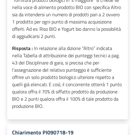
‘’fornitura prodotti biologici in % maggiore” si chiede se
nella voce di alimento prodotto BIO con specifica Altro
sia da intendersi un numero di prodotti pari a 2 ovvero
1 prodotto per ogni punto di massima acquisizione
offerti. Ad es: Riso BIO e Yogurt bio danno la possibilità
di aggiudicarsi 2 punti.
Risposta :
In relazione alla dizione “Altro” indicata
nella Tabella di attribuzione dei punteggi tecnici a pag.
43 del Disciplinare di gara, si precisa che per
l’assegnazione del relativo punteggio è sufficiente
offrire un solo prodotto biologico ulteriore rispetto a
quelli già elencati. E così, il concorrente otterrà 1 punto
qualora offra il 70% di siffatto prodotto da produzione
BIO e 2 punti qualora offra il 100% di tale prodotto da
produzione BIO.
Chiarimento PI090718-19