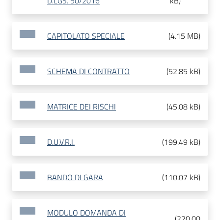
D.LGS. 50/2016
kB
)
CAPITOLATO SPECIALE
(
4.15 MB
)
SCHEMA DI CONTRATTO
(
52.85 kB
)
MATRICE DEI RISCHI
(
45.08 kB
)
D.U.V.R.I.
(
199.49 kB
)
BANDO DI GARA
(
110.07 kB
)
MODULO DOMANDA DI
(
220.00