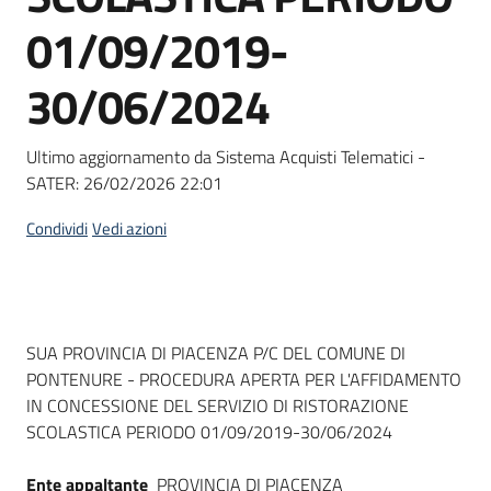
Seguici
01/09/2019-
su
30/06/2024
Ultimo aggiornamento da Sistema Acquisti Telematici -
SATER:
26/02/2026 22:01
Condividi
Vedi azioni
Dati del bando
SUA PROVINCIA DI PIACENZA P/C DEL COMUNE DI
PONTENURE - PROCEDURA APERTA PER L'AFFIDAMENTO
IN CONCESSIONE DEL SERVIZIO DI RISTORAZIONE
SCOLASTICA PERIODO 01/09/2019-30/06/2024
Ente appaltante
PROVINCIA DI PIACENZA