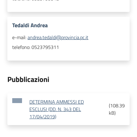
Tedaldi Andrea
e-mail:
andrea.tedaldi@provincia.pc.it
telefono:
0523795311
Pubblicazioni
DETERMINA AMMESSI ED
(
108.39
ESCLUSI (DD. N. 343 DEL
kB
)
17/04/2019)