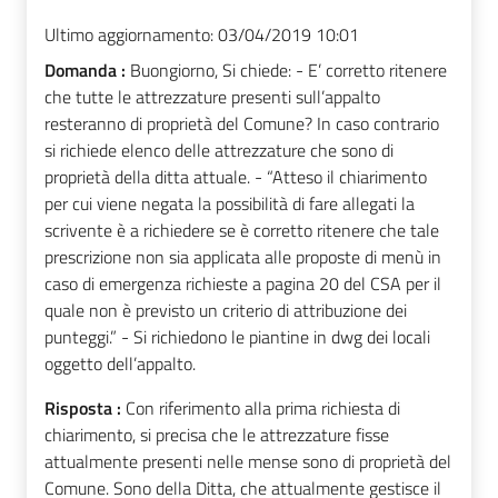
Ultimo aggiornamento:
03/04/2019 10:01
Domanda :
Buongiorno, Si chiede: - E’ corretto ritenere
che tutte le attrezzature presenti sull’appalto
resteranno di proprietà del Comune? In caso contrario
si richiede elenco delle attrezzature che sono di
proprietà della ditta attuale. - “Atteso il chiarimento
per cui viene negata la possibilità di fare allegati la
scrivente è a richiedere se è corretto ritenere che tale
prescrizione non sia applicata alle proposte di menù in
caso di emergenza richieste a pagina 20 del CSA per il
quale non è previsto un criterio di attribuzione dei
punteggi.” - Si richiedono le piantine in dwg dei locali
oggetto dell’appalto.
Risposta :
Con riferimento alla prima richiesta di
chiarimento, si precisa che le attrezzature fisse
attualmente presenti nelle mense sono di proprietà del
Comune. Sono della Ditta, che attualmente gestisce il