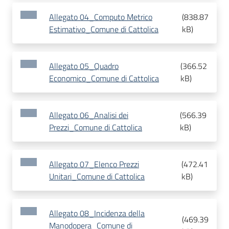
Allegato 04_Computo Metrico
(
838.87
Estimativo_Comune di Cattolica
kB
)
Allegato 05_Quadro
(
366.52
Economico_Comune di Cattolica
kB
)
Allegato 06_Analisi dei
(
566.39
Prezzi_Comune di Cattolica
kB
)
Allegato 07_Elenco Prezzi
(
472.41
Unitari_Comune di Cattolica
kB
)
Allegato 08_Incidenza della
(
469.39
Manodopera_Comune di