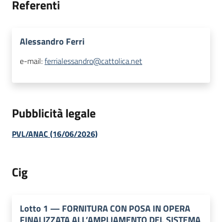
Referenti
Alessandro Ferri
e-mail:
ferrialessandro@cattolica.net
Pubblicità legale
PVL/ANAC (16/06/2026)
Cig
Lotto
1
—
FORNITURA CON POSA IN OPERA
FINALIZZATA ALL’AMPLIAMENTO DEL SISTEMA