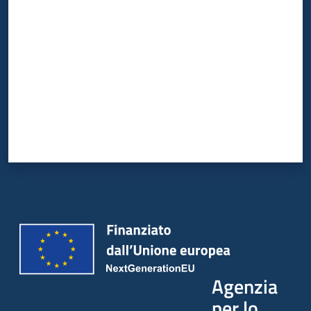
Valuta da 1 a 5 stelle
Agenzia
per lo