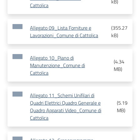
kB
)
Cattolica
Allegato 09_Lista Forniture e
(
355.27
Lavorazioni_Comune di Cattolica
kB
)
Allegato 10_Piano di
(
4.34
Manutenzione_Comune di
MB
)
Cattolica
Allegato 11_Schemi Unifilari di
Quadri Elettrici Quadro Generale e
(
5.19
Quadro Apparati Video_Comune di
MB
)
Cattolica