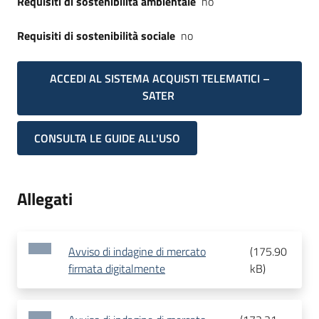
Requisiti di sostenibilità ambientale
no
Requisiti di sostenibilità sociale
no
ACCEDI AL SISTEMA ACQUISTI TELEMATICI –
SATER
CONSULTA LE GUIDE ALL'USO
Allegati
Avviso di indagine di mercato
(
175.90
firmata digitalmente
kB
)