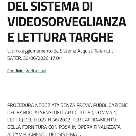
DEL SISTEMA DI
Seguici
su
VIDEOSORVEGLIANZA
E LETTURA TARGHE
Ultimo aggiornamento da Sistema Acquisti Telematici -
SATER:
30/06/2026 17:04
Condividi
Vedi azioni
Dati del bando
PROCEDURA NEGOZIATA SENZA PREVIA PUBBLICAZIONE
DEL BANDO, AI SENSI DELL’ARTICOLO 50, COMMA 1,
LETT. E) DEL D.LGS. N.36/2023, PER L’AFFIDAMENTO
DELLA FORNITURA CON POSA IN OPERA FINALIZZATA
ALL’AMPLIAMENTO DEL SISTEMA DI