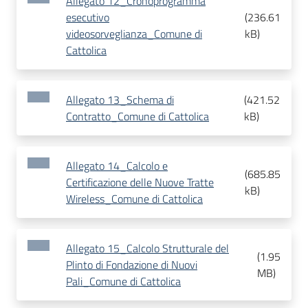
Allegato 12_Cronoprogramma
esecutivo
(
236.61
videosorveglianza_Comune di
kB
)
Cattolica
Allegato 13_Schema di
(
421.52
Contratto_Comune di Cattolica
kB
)
Allegato 14_Calcolo e
(
685.85
Certificazione delle Nuove Tratte
kB
)
Wireless_Comune di Cattolica
Allegato 15_Calcolo Strutturale del
(
1.95
Plinto di Fondazione di Nuovi
MB
)
Pali_Comune di Cattolica