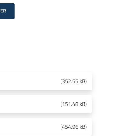
TER
(
352.55 kB
)
(
151.48 kB
)
(
454.96 kB
)