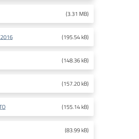
(
3.31 MB
)
/2016
(
195.54 kB
)
(
148.36 kB
)
(
157.20 kB
)
RTO
(
155.14 kB
)
(
83.99 kB
)