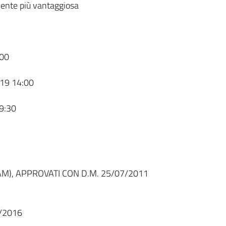
ente più vantaggiosa
00
19 14:00
9:30
AM), APPROVATI CON D.M. 25/07/2011
/2016