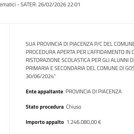
ematici - SATER:
26/02/2026 22:01
Dati del bando
SUA PROVINCIA DI PIACENZA P/C DEL COMUNE
PROCEDURA APERTA PER L’AFFIDAMENTO IN C
RISTORAZIONE SCOLASTICA PER GLI ALUNNI D
PRIMARIA E SECONDARIA DEL COMUNE DI GO
30/06/2024”
Ente appaltante
PROVINCIA DI PIACENZA
Stato procedura
Chiuso
Importo appalto
1.246.080,00 €