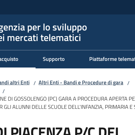
genzia per lo sviluppo
ei mercati telematici
acquisto
Supporto
Piattaforme telema
ndi altri Enti
Altri Enti - Bandi e Procedure di gara
/
/
/
UNE DI GOSSOLENGO (PC) GARA A PROCEDURA APERTA PE
ER GLI ALUNNI DELLE SCUOLE DELL'INFANZIA, PRIMARIA 
I PIACENZA P/C DEL