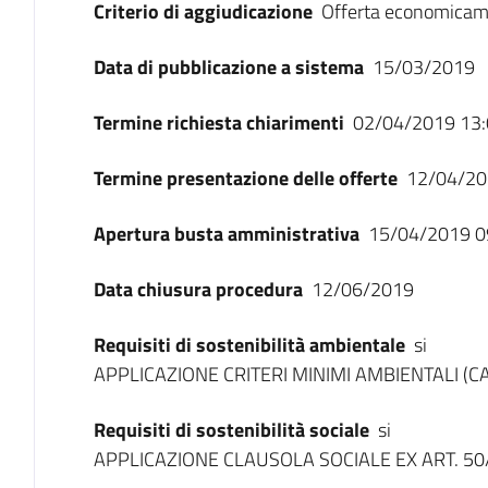
Criterio di aggiudicazione
Offerta economicam
Data di pubblicazione a sistema
15/03/2019
Termine richiesta chiarimenti
02/04/2019 13:
Termine presentazione delle offerte
12/04/20
Apertura busta amministrativa
15/04/2019 0
Data chiusura procedura
12/06/2019
Requisiti di sostenibilità ambientale
si
APPLICAZIONE CRITERI MINIMI AMBIENTALI (C
Requisiti di sostenibilità sociale
si
APPLICAZIONE CLAUSOLA SOCIALE EX ART. 50