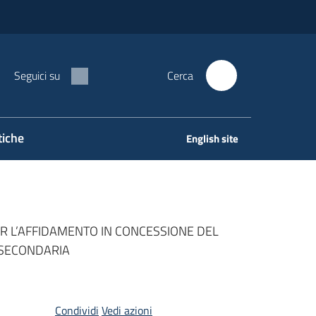
Seguici su
Cerca
tiche
English site
R L’AFFIDAMENTO IN CONCESSIONE DEL
E SECONDARIA
Condividi
Vedi azioni