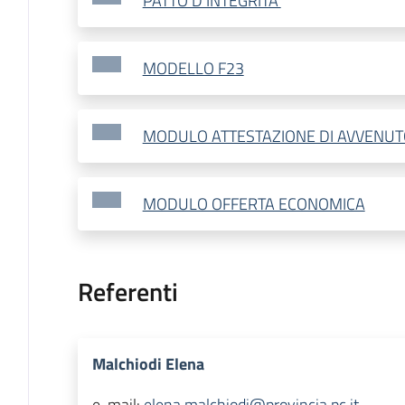
PATTO D'INTEGRITA'
MODELLO F23
MODULO ATTESTAZIONE DI AVVENU
MODULO OFFERTA ECONOMICA
Referenti
Malchiodi Elena
e-mail:
elena.malchiodi@provincia.pc.it