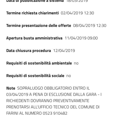
Data di pubblicazione a sistema
18/03/2019
Seguici
su
Termine richiesta chiarimenti
02/04/2019 12:30
Termine presentazione delle offerte
08/04/2019 12:30
Apertura busta amministrativa
11/04/2019 09:00
Data chiusura procedura
12/04/2019
Requisiti di sostenibilità ambientale
no
Requisiti di sostenibilità sociale
no
Note
SOPRALUOGO OBBLIGATORIO ENTRO IL
03/04/2019 A PENA DI ESCLUSIONE DALLA GARA - I
RICHIEDENTI DOVRANNO PREVENTIVAMENTE
PRENOTARSI ALL'UFFICIO TECNICO DEL COMUNE DI
FARINI AL NUMERO 0523 910482