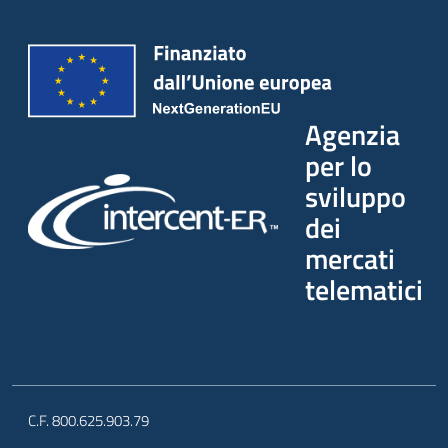
Agenzia
per lo
sviluppo
dei
mercati
telematici
C.F. 800.625.903.79