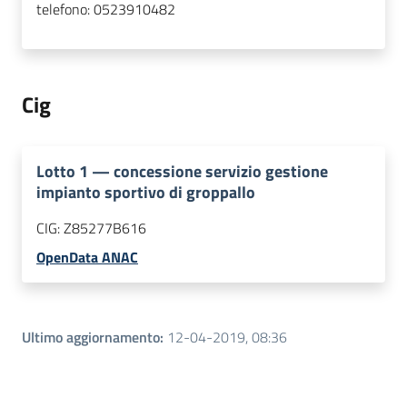
telefono:
0523910482
Cig
Lotto
1
—
concessione servizio gestione
impianto sportivo di groppallo
CIG:
Z85277B616
OpenData ANAC
Ultimo aggiornamento
:
12-04-2019, 08:36