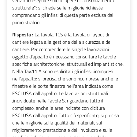
verranno eseguite solo le opere di consolidamento
strutturale"; si chiede se le migliorie richieste
comprendano gli infissi di questa parte esclusa dal
primo stralcio
Risposta :
La tavola 1CS è la tavola di layout di
cantiere legata alla gestione della sicurezza e del
cantiere. Per comprendere le singole lavorazioni
oggetto d'appalto è necessario consultare le tavole
specifiche architettoniche, strutturali ed impiantistiche.
Nella Tav.11 A sono esplicitati gli infissi ricompresi
nell'appalto: si precisa che sono ricomprese anche le
finestre e le porte finestre nell'area indicata come
ESCLUSA dall'appalto. Le lavorazioni strutturali
,individuate nelle Tavole S, riguardano tutto il
complesso, anche le aree indicate con dicitura
ESCLUSA dall'appalto. Tutto ciò specificato, si precisa
che le migliorie sulla qualità dei materiali, sul
miglioramento prestazionale dell'involucro e sulle