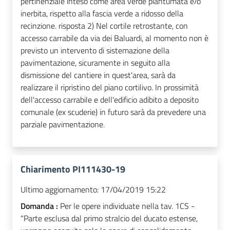
pertinenziale inteso come area verde piantumata e/o
inerbita, rispetto alla fascia verde a ridosso della
recinzione. risposta 2) Nel cortile retrostante, con
accesso carrabile da via dei Baluardi, al momento non è
previsto un intervento di sistemazione della
pavimentazione, sicuramente in seguito alla
dismissione del cantiere in quest'area, sarà da
realizzare il ripristino del piano cortilivo. In prossimità
dell'accesso carrabile e dell'edificio adibito a deposito
comunale (ex scuderie) in futuro sarà da prevedere una
parziale pavimentazione.
Chiarimento PI111430-19
Ultimo aggiornamento:
17/04/2019 15:22
Domanda :
Per le opere individuate nella tav. 1CS -
"Parte esclusa dal primo stralcio del ducato estense,