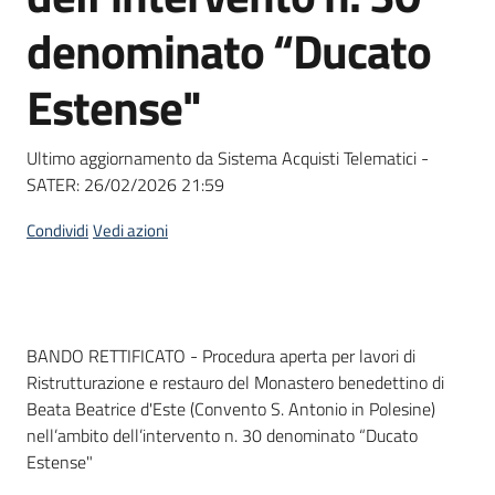
Seguici
denominato “Ducato
su
Estense"
Ultimo aggiornamento da Sistema Acquisti Telematici -
SATER:
26/02/2026 21:59
Condividi
Vedi azioni
Dati del bando
BANDO RETTIFICATO - Procedura aperta per lavori di
Ristrutturazione e restauro del Monastero benedettino di
Beata Beatrice d'Este (Convento S. Antonio in Polesine)
nell’ambito dell’intervento n. 30 denominato “Ducato
Estense"