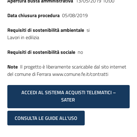
Apertura busta amministrativa
13/05/2019 10:00
Data chiusura procedura
05/08/2019
Requisiti di sostenibilità ambientale
si
Lavori in edilizia
Requisiti di sostenibilità sociale
no
Note
Il progetto è liberamente scaricabile dal sito internet
del comune di Ferrara www.comune.fe.it/contratti
ACCEDI AL SISTEMA ACQUISTI TELEMATICI –
SATER
CONSULTA LE GUIDE ALL'USO