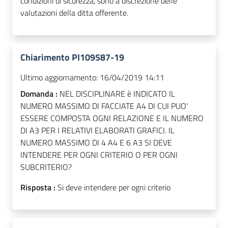
condizioni di sicurezza, sono a discrezione delle
valutazioni della ditta offerente.
Chiarimento PI109587-19
Ultimo aggiornamento:
16/04/2019 14:11
Domanda :
NEL DISCIPLINARE è INDICATO IL
NUMERO MASSIMO DI FACCIATE A4 DI CUI PUO'
ESSERE COMPOSTA OGNI RELAZIONE E IL NUMERO
DI A3 PER I RELATIVI ELABORATI GRAFICI. IL
NUMERO MASSIMO DI 4 A4 E 6 A3 SI DEVE
INTENDERE PER OGNI CRITERIO O PER OGNI
SUBCRITERIO?
Risposta :
Si deve intendere per ogni criterio