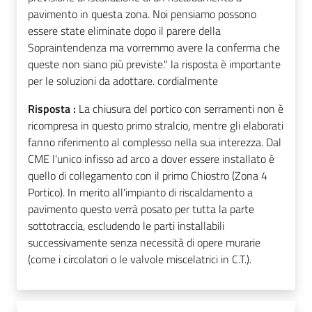
pavimento in questa zona. Noi pensiamo possono
essere state eliminate dopo il parere della
Sopraintendenza ma vorremmo avere la conferma che
queste non siano più previste." la risposta è importante
per le soluzioni da adottare. cordialmente
Risposta :
La chiusura del portico con serramenti non è
ricompresa in questo primo stralcio, mentre gli elaborati
fanno riferimento al complesso nella sua interezza. Dal
CME l'unico infisso ad arco a dover essere installato è
quello di collegamento con il primo Chiostro (Zona 4
Portico). In merito all'impianto di riscaldamento a
pavimento questo verrà posato per tutta la parte
sottotraccia, escludendo le parti installabili
successivamente senza necessità di opere murarie
(come i circolatori o le valvole miscelatrici in C.T.).