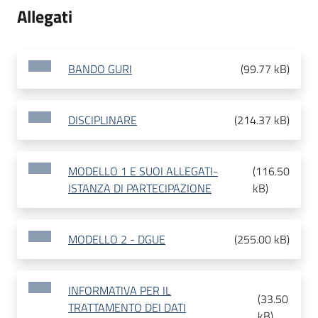
Allegati
BANDO GURI
(
99.77 kB
)
DISCIPLINARE
(
214.37 kB
)
MODELLO 1 E SUOI ALLEGATI-
(
116.50
ISTANZA DI PARTECIPAZIONE
kB
)
MODELLO 2 - DGUE
(
255.00 kB
)
INFORMATIVA PER IL
(
33.50
TRATTAMENTO DEI DATI
kB
)