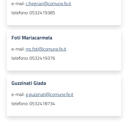
e-mail:
c.fregnan@comune.fe.it
telefono:
0532419385
Foti Mariacarmela
e-mail:
mc.foti@comune.fe.it
telefono:
0532419376
Guzzinati Giada
e-mail:
g.guzzinati@comune.fe.it
telefono:
0532418734