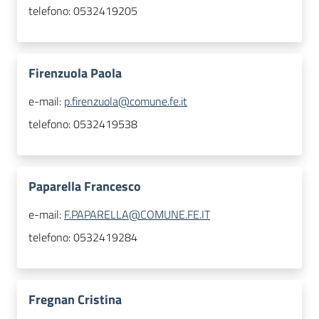
telefono:
0532419205
Firenzuola Paola
e-mail:
p.firenzuola@comune.fe.it
telefono:
0532419538
Paparella Francesco
e-mail:
F.PAPARELLA@COMUNE.FE.IT
telefono:
0532419284
Fregnan Cristina