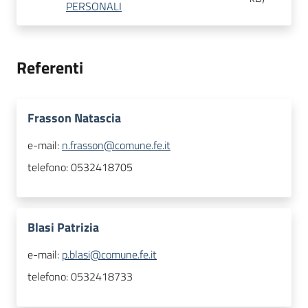
PERSONALI
Referenti
Frasson Natascia
e-mail:
n.frasson@comune.fe.it
telefono:
0532418705
Blasi Patrizia
e-mail:
p.blasi@comune.fe.it
telefono:
0532418733