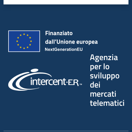
Agenzia
per lo
sviluppo
dei
mercati
telematici