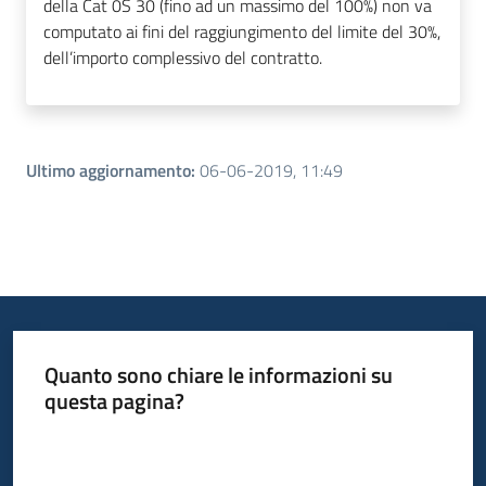
della Cat 0S 30 (fino ad un massimo del 100%) non va
computato ai fini del raggiungimento del limite del 30%,
dell’importo complessivo del contratto.
Ultimo aggiornamento
:
06-06-2019, 11:49
Quanto sono chiare le informazioni su
questa pagina?
Valuta da 1 a 5 stelle