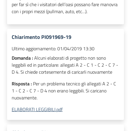
per far sì che i visitatori dell’oasi possano fare manovra
con i propri mezzi (pullman, auto, etc…).
Chiarimento PI091969-19
Ultimo aggiornamento:
01/04/2019 13:30
Domanda :
Alcuni elaborati di progetto non sono
leggibili ed in particolare: allegati A 2 - C 1 - C 2 - C 7 -
D 4. Si chiede cortesemente di caricarli nuovamente
Risposta :
Per un problema tecnico gli allegati A 2 - C
1 - C 2 - C 7 - D 4 non erano leggibili. Si caricano
nuovamente.
ELABORATI LEGGIBILI.pdf