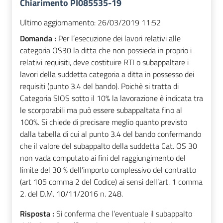
Chiarimento PI085535-19
Ultimo aggiornamento:
26/03/2019 11:52
Domanda :
Per l’esecuzione dei lavori relativi alle
categoria OS30 la ditta che non possieda in proprio i
relativi requisiti, deve costituire RTI o subappaltare i
lavori della suddetta categoria a ditta in possesso dei
requisiti (punto 3.4 del bando). Poichè si tratta di
Categoria SIOS sotto il 10% la lavorazione è indicata tra
le scorporabili ma può essere subappaltata fino al
100%. Si chiede di precisare meglio quanto previsto
dalla tabella di cui al punto 3.4 del bando confermando
che il valore del subappalto della suddetta Cat. OS 30
non vada computato ai fini del raggiungimento del
limite del 30 % dell’importo complessivo del contratto
(art 105 comma 2 del Codice) ai sensi dell’art. 1 comma
2. del D.M. 10/11/2016 n. 248.
Risposta :
Si conferma che l’eventuale il subappalto