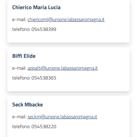
Chierico Maria Lucia
e-mail:
chiericoml@unione.labassaromagna.it
telefono:
054538399
Biffi Elide
e-mail:
appalti@unione.labassaromagna.it
telefono:
054538365
Seck Mbacke
e-mail:
seckm@unione.labassaromagna.it
telefono:
054538220