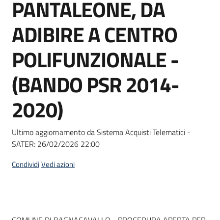
PANTALEONE, DA
Seguici
su
ADIBIRE A CENTRO
POLIFUNZIONALE -
(BANDO PSR 2014-
2020)
Ultimo aggiornamento da Sistema Acquisti Telematici -
SATER:
26/02/2026 22:00
Condividi
Vedi azioni