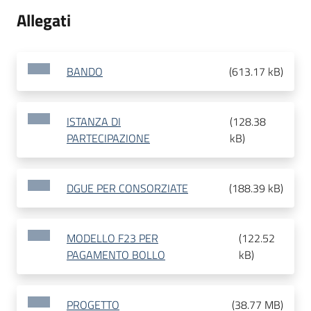
Allegati
BANDO
(
613.17 kB
)
ISTANZA DI
(
128.38
PARTECIPAZIONE
kB
)
DGUE PER CONSORZIATE
(
188.39 kB
)
MODELLO F23 PER
(
122.52
PAGAMENTO BOLLO
kB
)
PROGETTO
(
38.77 MB
)