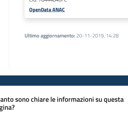
OpenData ANAC
Ultimo aggiornamento
:
20-11-2019, 14:28
anto sono chiare le informazioni su questa
gina?
a da 1 a 5 stelle