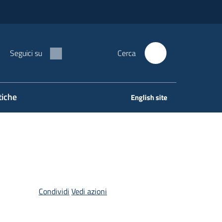
Seguici su
Cerca
tiche
English site
Condividi
Vedi azioni