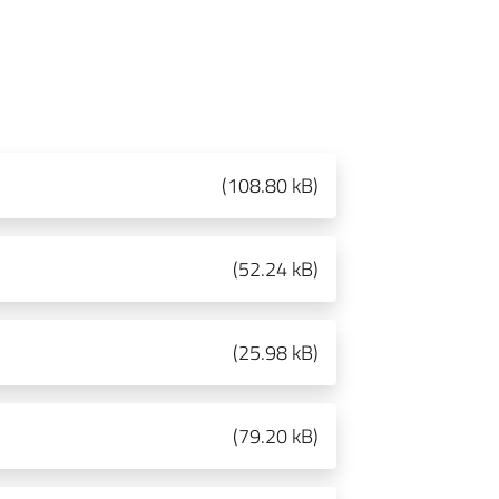
(
108.80 kB
)
(
52.24 kB
)
(
25.98 kB
)
(
79.20 kB
)