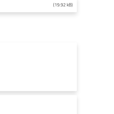
(
19.92 kB
)