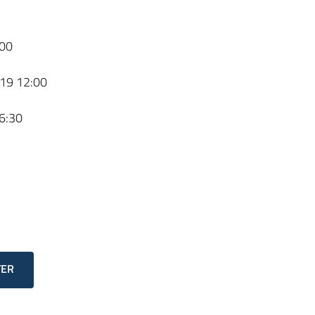
00
19 12:00
6:30
TER