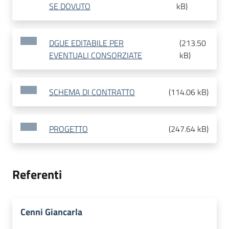
SE DOVUTO
kB
)
DGUE EDITABILE PER
(
213.50
EVENTUALI CONSORZIATE
kB
)
SCHEMA DI CONTRATTO
(
114.06 kB
)
PROGETTO
(
247.64 kB
)
Referenti
Cenni Giancarla