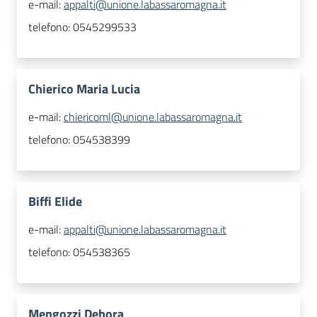
e-mail:
appalti@unione.labassaromagna.it
telefono:
0545299533
Chierico Maria Lucia
e-mail:
chiericoml@unione.labassaromagna.it
telefono:
054538399
Biffi Elide
e-mail:
appalti@unione.labassaromagna.it
telefono:
054538365
Mengozzi Debora