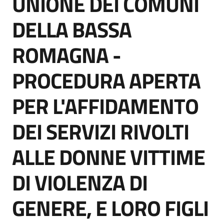
UNIONE DEI COMUNI
acquisto
DELLA BASSA
ROMAGNA -
Supporto
PROCEDURA APERTA
Piattaforme
PER L'AFFIDAMENTO
telematiche
DEI SERVIZI RIVOLTI
ALLE DONNE VITTIME
DI VIOLENZA DI
English
site
GENERE, E LORO FIGLI