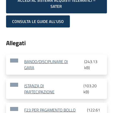
ACCEDI AL SISTEMA ACQUISTI TELEMATICI –
SATER
CONSULTA LE GUIDE ALL'USO
Allegati
BANDO/DISCIPLINARE DI
(
243.13
GARA
kB
)
ISTANZA DI
(
103.20
PARTECIPAZIONE
kB
)
F23 PER PAGAMENTO BOLLO
(
122.61