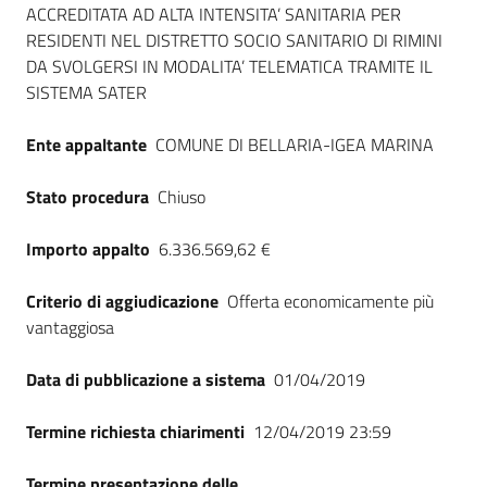
ACCREDITATA AD ALTA INTENSITA’ SANITARIA PER
Seguici
RESIDENTI NEL DISTRETTO SOCIO SANITARIO DI RIMINI
su
DA SVOLGERSI IN MODALITA’ TELEMATICA TRAMITE IL
SISTEMA SATER
Ente appaltante
COMUNE DI BELLARIA-IGEA MARINA
Stato procedura
Chiuso
Importo appalto
6.336.569,62 €
Criterio di aggiudicazione
Offerta economicamente più
vantaggiosa
Data di pubblicazione a sistema
01/04/2019
Termine richiesta chiarimenti
12/04/2019 23:59
Termine presentazione delle