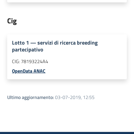
Cig
Lotto
1
—
servizi di ricerca breeding
partecipativo
CIG:
78193224A4
OpenData ANAC
Ultimo aggiornamento
:
03-07-2019, 12:55