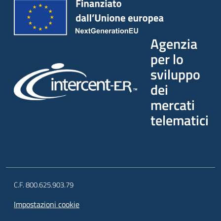
Agenzia
per lo
sviluppo
dei
mercati
telematici
C.F. 800.625.903.79
Impostazioni cookie