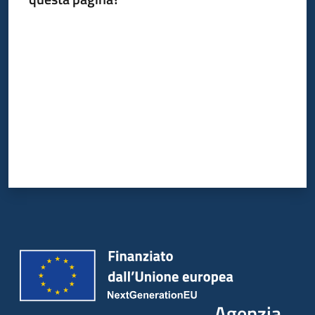
Valuta da 1 a 5 stelle
Agenzia