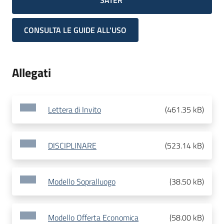
SATER
CONSULTA LE GUIDE ALL'USO
Allegati
Lettera di Invito
(
461.35 kB
)
DISCIPLINARE
(
523.14 kB
)
Modello Sopralluogo
(
38.50 kB
)
Modello Offerta Economica
(
58.00 kB
)