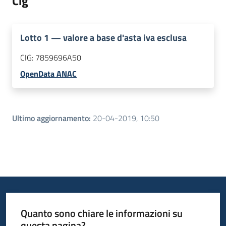
Cig
Lotto
1
—
valore a base d'asta iva esclusa
CIG:
7859696A50
OpenData ANAC
Ultimo aggiornamento
:
20-04-2019, 10:50
Quanto sono chiare le informazioni su
questa pagina?