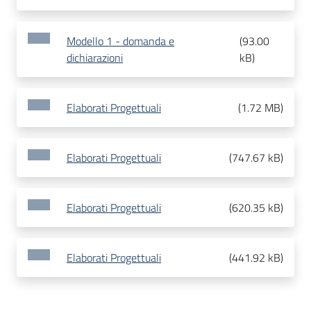
Modello 1 - domanda e
(
93.00
dichiarazioni
kB
)
Elaborati Progettuali
(
1.72 MB
)
Elaborati Progettuali
(
747.67 kB
)
Elaborati Progettuali
(
620.35 kB
)
Elaborati Progettuali
(
441.92 kB
)