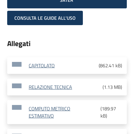
SATER
CONSULTA LE GUIDE ALL'USO
Allegati
CAPITOLATO
(
862.41 kB
)
RELAZIONE TECNICA
(
1.13 MB
)
COMPUTO METRICO
(
189.97
ESTIMATIVO
kB
)