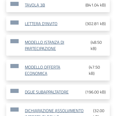
TAVOLA 3B
(
841.04 kB
)
LETTERA D'INVITO
(
302.81 kB
)
MODELLO ISTANZA DI
(
48.50
PARTECIPAZIONE
kB
)
MODELLO OFFERTA
(
47.50
ECONOMICA
kB
)
DGUE SUBAPPALTATORE
(
196.00 kB
)
DICHIARAZIONE ASSOLVIMENTO
(
32.00