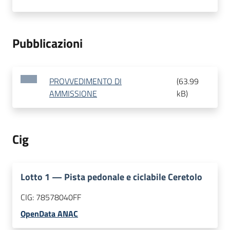
Pubblicazioni
PROVVEDIMENTO DI
(
63.99
AMMISSIONE
kB
)
Cig
Lotto
1
—
Pista pedonale e ciclabile Ceretolo
CIG:
78578040FF
OpenData ANAC