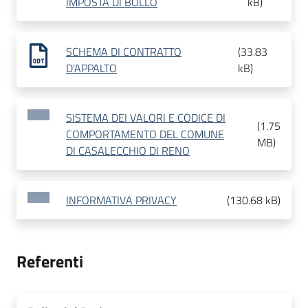
IMPOSTA DI BOLLO
kB
)
SCHEMA DI CONTRATTO
(
33.83
D'APPALTO
kB
)
SISTEMA DEI VALORI E CODICE DI
(
1.75
COMPORTAMENTO DEL COMUNE
MB
)
DI CASALECCHIO DI RENO
INFORMATIVA PRIVACY
(
130.68 kB
)
Referenti