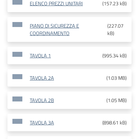
ELENCO PREZZI UNITARI
(
157.23 kB
)
PIANO DI SICUREZZA E
(
227.07
COORDINAMENTO
kB
)
TAVOLA 1
(
995.34 kB
)
TAVOLA 2A
(
1.03 MB
)
TAVOLA 2B
(
1.05 MB
)
TAVOLA 3A
(
898.61 kB
)